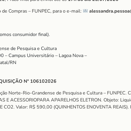
o de Compras – FUNPEC, para o e-mail:
alessandra.pessoa
omos consumidor final).
nse de Pesquisa e Cultura
00 – Campus Universitário – Lagoa Nova –
Natal/RN
QUISIÇÃO Nº 106102026
ação Norte-Rio-Grandense de Pesquisa e Cultura – FUNPEC
E ACESSORIOPARA APARELHOS ELETRON. Objeto: Liquidifica
 Valor: R$ 590,00 (QUINHENTOS ENOVENTA REAIS). Fundame