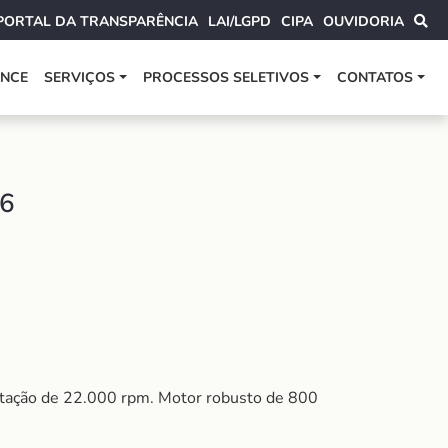
PORTAL DA TRANSPARÊNCIA
LAI/LGPD
CIPA
OUVIDORIA
ANCE
SERVIÇOS
PROCESSOS SELETIVOS
CONTATOS
26
rotação de 22.000 rpm. Motor robusto de 800