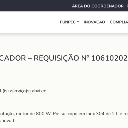
ÁREA DO COORDENADOR
FUNPEC
INOVAÇÃO
COMPLI
ICADOR – REQUISIÇÃO Nº 1061020
is) /serviço(s) abaixo:
ta rotação, motor de 800 W. Possui copo em inox 304 de 2 L e 
onovolt.