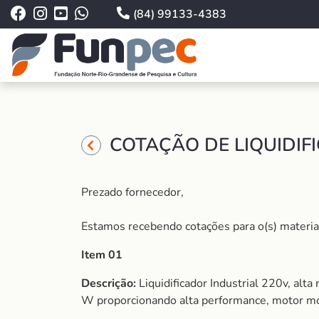
(84) 99133-4383
COTAÇÃO DE LIQUIDIF
Prezado fornecedor,
Estamos recebendo cotações para o(s) material (
Item 01
Descrição:
Liquidificador Industrial 220v, al
W proporcionando alta performance, motor m