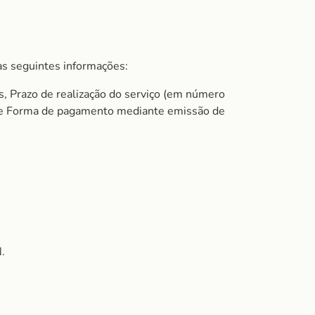
s seguintes informações:
s, Prazo de realização do serviço (em número
do e Forma de pagamento mediante emissão de
.