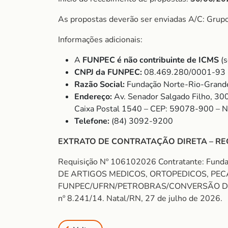
As propostas deverão ser enviadas A/C: Grup
Informações adicionais:
A
FUNPEC é não contribuinte de ICMS
(s
CNPJ da FUNPEC:
08.469.280/0001-93
Razão Social:
Fundação Norte-Rio-Grande
Endereço:
Av. Senador Salgado Filho, 30
Caixa Postal 1540 – CEP: 59078-900 – 
Telefone:
(84) 3092-9200
EXTRATO DE CONTRATAÇÃO DIRETA – RE
Requisição Nº 106102026 Contratante: Fund
DE ARTIGOS MEDICOS, ORTOPEDICOS, PECAS 
FUNPEC/UFRN/PETROBRAS/CONVERSÃO DE CO2.
nº 8.241/14. Natal/RN, 27 de julho de 2026.