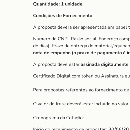
Quantidade:
1 unidade
Condições de Fornecimento
A proposta deverá ser apresentada em papel t
Número do CNPJ, Razão social, Endereço comple
de dias), Prazo de entrega de material/equip
nota de empenho (o prazo de pagamento é ini
A proposta deve estar
assinada digitalmente
Certificado Digital com token ou Assinatura el
Para propostas referentes ao fornecimento de 
O valor do frete deverá estar incluído no valo
Cronograma da Cotação:
Início do recebimento de propostas:
30/06/20