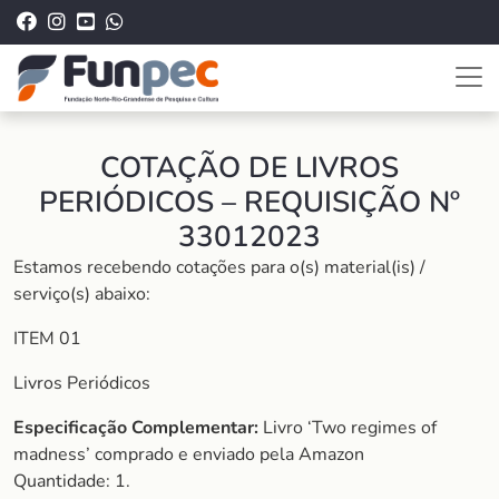
COTAÇÃO DE LIVROS
PERIÓDICOS – REQUISIÇÃO Nº
33012023
Estamos recebendo cotações para o(s) material(is) /
serviço(s) abaixo:
ITEM 01
Livros Periódicos
Especificação Complementar:
Livro ‘Two regimes of
madness’ comprado e enviado pela Amazon
Quantidade: 1.