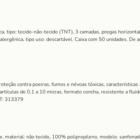
ca, tipo: tecido-não-tecido (TNT), 3 camadas, pregas horizontais,
ipoalergênica, tipo uso: descartável. Caixa com 50 unidades. 
oteção contra poeiras, fumos e névoas tóxicas, características a
artículas de 0,1 a 10 micras, formato concha, resistente a fl
T: 313379
r, material: não tecido, 100% polipropileno, modelo: sanfonad