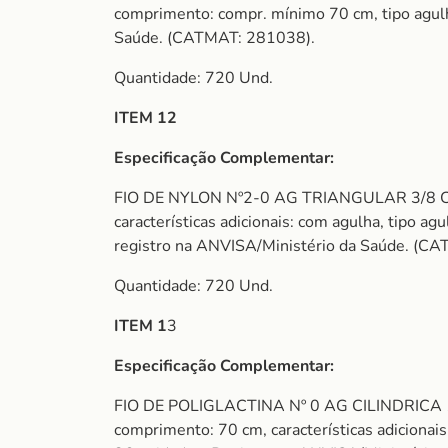
comprimento: compr. mínimo 70 cm, tipo agulha:
Saúde. (CATMAT: 281038).
Quantidade: 720 Und.
ITEM 12
Especificação Complementar:
FIO DE NYLON Nº2-0 AG TRIANGULAR 3/8 CIRCU
características adicionais: com agulha, tipo ag
registro na ANVISA/Ministério da Saúde. (C
Quantidade: 720 Und.
ITEM 1
3
Especificação Complementar:
FIO DE POLIGLACTINA Nº 0 AG CILINDRICA 1/2 C
comprimento: 70 cm, características adicionais: