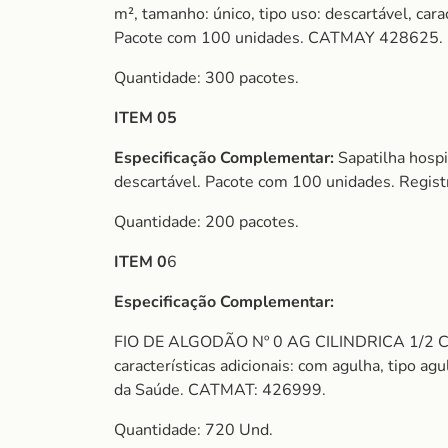
m², tamanho: único, tipo uso: descartável, cara
Pacote com 100 unidades. CATMAY 428625.
Quantidade: 300 pacotes.
ITEM 05
Especificação Complementar:
Sapatilha hospi
descartável. Pacote com 100 unidades. Regi
Quantidade: 200 pacotes.
ITEM 0
6
Especificação Complementar:
FIO DE ALGODÃO Nº 0 AG CILINDRICA 1/2 CIRCUL
características adicionais: com agulha, tipo ag
da Saúde. CATMAT: 426999.
Quantidade: 720 Und.