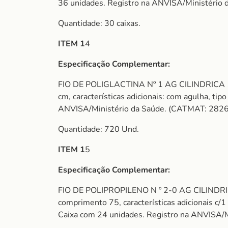
36 unidades. Registro na ANVISA/Ministério
Quantidade: 30 caixas.
ITEM 1
4
Especificação Complementar:
FIO DE POLIGLACTINA Nº 1 AG CILINDRICA 1/2 C
cm, características adicionais: com agulha, tipo
ANVISA/Ministério da Saúde. (CATMAT: 2826
Quantidade: 720 Und.
ITEM 1
5
Especificação Complementar:
FIO DE POLIPROPILENO N º 2-0 AG CILINDR
comprimento 75, características adicionais c/1 
Caixa com 24 unidades. Registro na ANVISA/