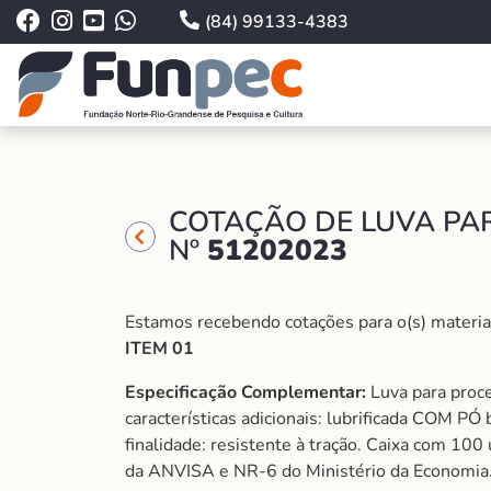
(84) 99133-4383
COTAÇÃO DE LUVA PA
Nº
51202023
Estamos recebendo cotações para o(s) material(i
ITEM 01
Especificação Complementar:
Luva para proce
características adicionais: lubrificada COM PÓ 
finalidade: resistente à tração. Caixa co
da ANVISA e NR-6 do Ministério da Economi