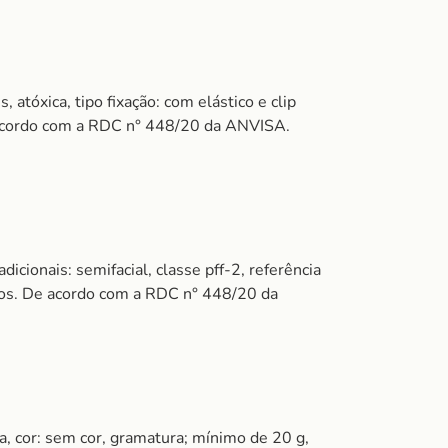
 atóxica, tipo fixação: com elástico e clip
De acordo com a RDC n° 448/20 da ANVISA.
dicionais: semifacial, classe pff-2, referência
uidos. De acordo com a RDC n° 448/20 da
a, cor: sem cor, gramatura; mínimo de 20 g,