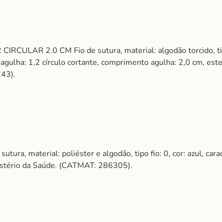
ULAR 2.0 CM Fio de sutura, material: algodão torcido, tipo 
o agulha: 1,2 círculo cortante, comprimento agulha: 2,0 cm, ester
43).
 material: poliéster e algodão, tipo fio: 0, cor: azul, carac
nistério da Saúde. (CATMAT: 286305).