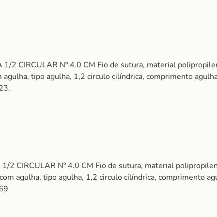
 CIRCULAR Nº 4.0 CM Fio de sutura, material polipropileno 
agulha, tipo agulha, 1,2 circulo cilíndrica, comprimento agulha:
23.
 CIRCULAR Nº 4.0 CM Fio de sutura, material polipropileno m
om agulha, tipo agulha, 1,2 circulo cilíndrica, comprimento agu
969