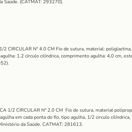
 da Saúde. (CATMAT: 293270).
IRCULAR Nº 4.0 CM Fio de sutura, material: poliglactina, tip
 agulha: 1,2 círculo cilíndrica, comprimento agulha: 4,0 cm, este
52).
ICA 1/2 CIRCULAR Nº 2.0 CM
Fio de sutura, material poliprop
agulha em cada ponta do fio, tipo agulha, 1/2 circulo cilíndrica
Ministério da Saúde. CATMAT: 281613.