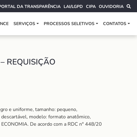
PORTAL DA TRANSPARÊNCIA
LAI/LGPD
CIPA
OUVIDORIA
ANCE
SERVIÇOS
PROCESSOS SELETIVOS
CONTATOS
– REQUISIÇÃO
tegro e uniforme, tamanho: pequeno,
o: descartável, modelo: formato anatômico,
DA ECONOMIA. De acordo com a RDC n° 448/20