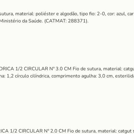
 material: poliéster e algodão, tipo fio: 2-0, cor: azul, cara
A/Ministério da Saúde. (CATMAT: 288371).
 1/2 CIRCULAR Nº 3.0 CM Fio de sutura, material: catgut c
 1,2 círculo cilíndrica, comprimento agulha: 3,0 cm, esterilid
1/2 CIRCULAR Nº 2.0 CM Fio de sutura, material: catgut sim