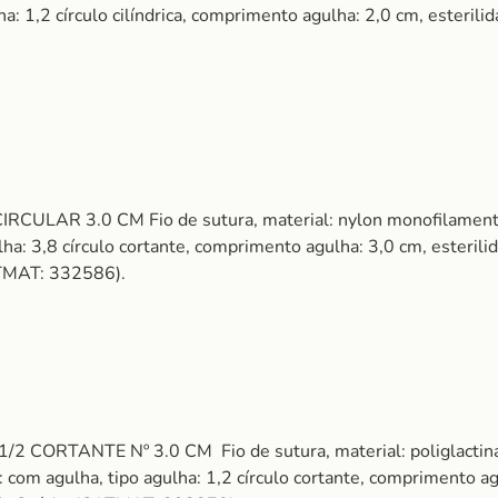
 1,2 círculo cilíndrica, comprimento agulha: 2,0 cm, esterilid
LAR 3.0 CM Fio de sutura, material: nylon monofilamento, 
ulha: 3,8 círculo cortante, comprimento agulha: 3,0 cm, esteril
ATMAT: 332586).
ORTANTE Nº 3.0 CM Fio de sutura, material: poliglactina, ti
 com agulha, tipo agulha: 1,2 círculo cortante, comprimento agu