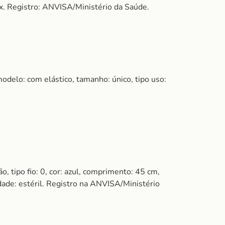
ssex. Registro: ANVISA/Ministério da Saúde.
odelo: com elástico, tamanho: único, tipo uso:
tipo fio: 0, cor: azul, comprimento: 45 cm,
lidade: estéril. Registro na ANVISA/Ministério