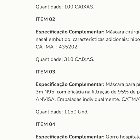
Quantidade: 100 CAIXAS.
ITEM 02
Especificação Complementar:
Máscara cirúrgi
nasal embutido, características adicionais: h
CATMAT: 435202
Quantidade: 310 CAIXAS.
ITEM 03
Especificação Complementar:
Máscara para pr
3m N95, com eficácia na filtração de 95% de p
ANVISA. Embaladas individualmente. CATMA
Quantidade: 1150 Und.
ITEM 04
Especificação Complementar:
Gorro hospitala