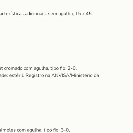
cterísticas adicionais: sem agulha, 15 x 45
romado com agulha, tipo fio: 2-0,
ade: estéril. Registro na ANVISA/Ministério da
ples com agulha, tipo fio: 3-0,