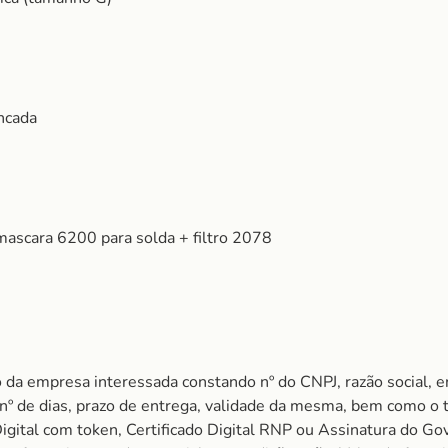
ncada
 mascara 6200 para solda + filtro 2078
 da empresa interessada constando nº do CNPJ, razão social, e
m nº de dias, prazo de entrega, validade da mesma, bem como o
igital com token, Certificado Digital RNP ou Assinatura do Gov