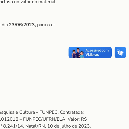
ncluso no valor do material.
o dia
23/06/2023,
para o e-
squisa e Cultura – FUNPEC. Contratada:
: 1012018 – FUNPEC/UFRN/ELA. Valor: R$
 8.241/14. Natal/RN, 10 de julho de 2023.