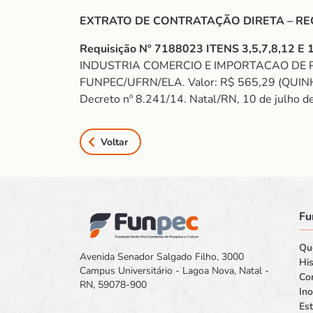
EXTRATO DE CONTRATAÇÃO DIRETA – REQUI
Requisição Nº 7188023 ITENS 3,5,7,8,12 E 
INDUSTRIA COMERCIO E IMPORTACAO DE PROD
FUNPEC/UFRN/ELA. Valor: R$ 565,29 (QUINH
Decreto nº 8.241/14. Natal/RN, 10 de julho d
Voltar
Fu
Qu
Avenida Senador Salgado Filho, 3000
His
Campus Universitário - Lagoa Nova, Natal -
Co
RN, 59078-900
In
Est