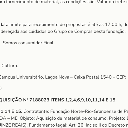
 fornecimento de material, as condições são: Valor do frete i
 data limite para recebimento de propostas é até as 17:00 h, d
ndereçada aos cuidados do Grupo de Compras desta fundação.
S
. Somos consumidor Final.
 Cultura.
Campus Universitário, Lagoa Nova – Caixa Postal 1540 – CEP:
0
SIÇÃO Nº 7188023 ITENS 1,2,4,6,9,10,11,14 E 15
1,14 E 15.
Contratante: Fundação Norte-Rio-Grandense de Pe
– ME. Objeto: Aquisição de material de consumo. Projeto
REAIS). Fundamento legal: Art. 26, Inciso II do Decreto nº