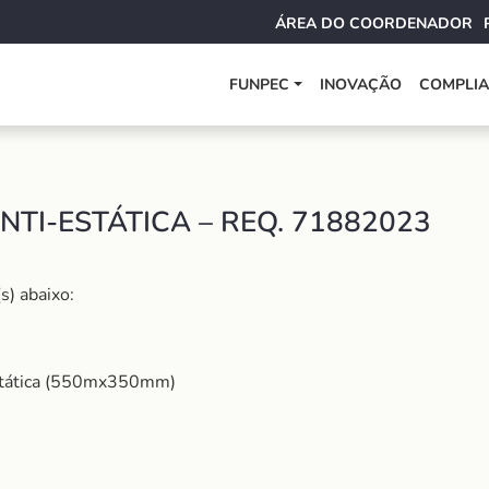
ÁREA DO COORDENADOR
FUNPEC
INOVAÇÃO
COMPLI
TI-ESTÁTICA – REQ. 71882023
s) abaixo:
stática (550mx350mm)