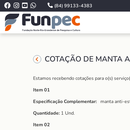
(84) 99133-4383
COTAÇÃO DE MANTA AN
Estamos recebendo cotações para o(s) serviço(
Item 01
Especificação Complementar:
manta anti-e
Quantidade:
1 Und.
Item 02