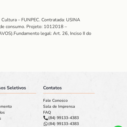
e Cultura – FUNPEC. Contratada: USINA
 consumo. Projeto: 1012018 –
.Fundamento legal: Art. 26, Inciso II do
os Seletivos
Contatos
Fale Conosco
amento
Sala de Imprensa
dos
FAQ
(84) 99133-4383
s
(84) 99133-4383