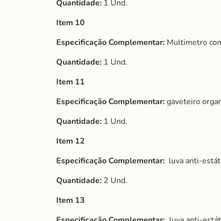
Quantidade:
1 Und.
Item 10
Especificação Complementar:
Multimetro com
Quantidade:
1 Und.
Item 11
Especificação Complementar:
gaveteiro organ
Quantidade:
1 Und.
Item 12
Especificação Complementar:
luva anti-está
Quantidade:
2 Und.
Item 13
Especificação Complementar:
luva anti-está