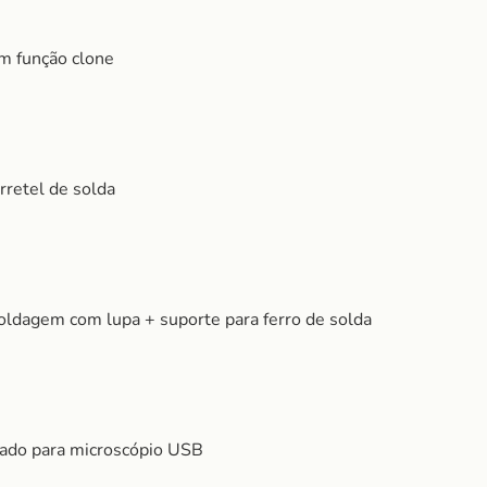
m função clone
rretel de solda
oldagem com lupa + suporte para ferro de solda
lado para microscópio USB