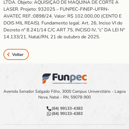
LTDA. Objeto: AQUISIÇÃO DE MAQUINA DE CORTE A
LASER. Projeto: 932025 – FUNPEC-FINEP-UFRN-
AVATEC REF.:0898/24. Valor: R$ 102.000,00 (CENTO E
DOIS MIL REAIS). Fundamento legal: Art. 26, Inciso VI do
Decreto nº 8.241/14 C/C ART 75, INCISO IV, “c” DA LEI Nº
14.133/21. Natal/RN, 21 de outubro de 2025.
Voltar
Avenida Senador Salgado Filho, 3000 Campus Universitário - Lagoa
Nova, Natal - RN, 59078-900
(84) 99133-4383
(84) 99133-4383