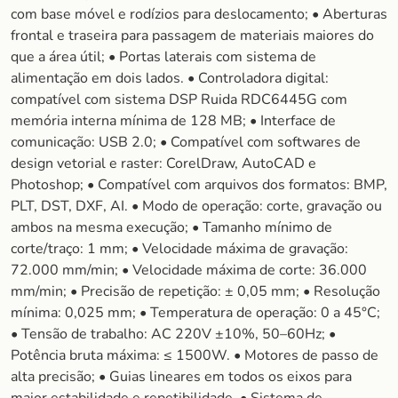
com base móvel e rodízios para deslocamento; • Aberturas
frontal e traseira para passagem de materiais maiores do
que a área útil; • Portas laterais com sistema de
alimentação em dois lados. • Controladora digital:
compatível com sistema DSP Ruida RDC6445G com
memória interna mínima de 128 MB; • Interface de
comunicação: USB 2.0; • Compatível com softwares de
design vetorial e raster: CorelDraw, AutoCAD e
Photoshop; • Compatível com arquivos dos formatos: BMP,
PLT, DST, DXF, AI. • Modo de operação: corte, gravação ou
ambos na mesma execução; • Tamanho mínimo de
corte/traço: 1 mm; • Velocidade máxima de gravação:
72.000 mm/min; • Velocidade máxima de corte: 36.000
mm/min; • Precisão de repetição: ± 0,05 mm; • Resolução
mínima: 0,025 mm; • Temperatura de operação: 0 a 45°C;
• Tensão de trabalho: AC 220V ±10%, 50–60Hz; •
Potência bruta máxima: ≤ 1500W. • Motores de passo de
alta precisão; • Guias lineares em todos os eixos para