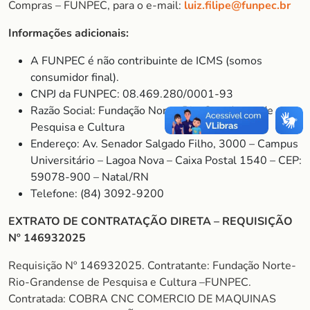
Compras – FUNPEC, para o e-mail:
luiz.filipe@funpec.br
Informações adicionais:
A FUNPEC é não contribuinte de ICMS (somos
consumidor final).
CNPJ da FUNPEC: 08.469.280/0001-93
Razão Social: Fundação Norte-Rio-Grandense de
Pesquisa e Cultura
Endereço: Av. Senador Salgado Filho, 3000 – Campus
Universitário – Lagoa Nova – Caixa Postal 1540 – CEP:
59078-900 – Natal/RN
Telefone: (84) 3092-9200
EXTRATO DE CONTRATAÇÃO DIRETA – REQUISIÇÃO
Nº 146932025
Requisição Nº 146932025. Contratante: Fundação Norte-
Rio-Grandense de Pesquisa e Cultura –FUNPEC.
Contratada: COBRA CNC COMERCIO DE MAQUINAS