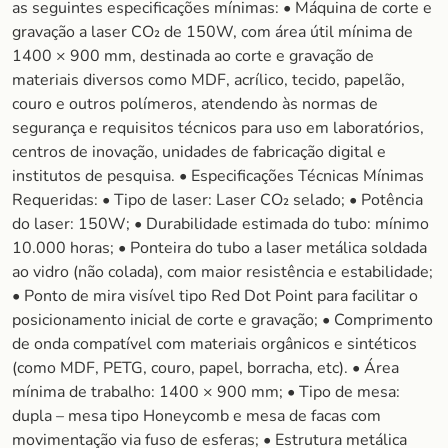
as seguintes especificações mínimas: • Máquina de corte e
gravação a laser CO₂ de 150W, com área útil mínima de
1400 × 900 mm, destinada ao corte e gravação de
materiais diversos como MDF, acrílico, tecido, papelão,
couro e outros polímeros, atendendo às normas de
segurança e requisitos técnicos para uso em laboratórios,
centros de inovação, unidades de fabricação digital e
institutos de pesquisa. • Especificações Técnicas Mínimas
Requeridas: • Tipo de laser: Laser CO₂ selado; • Potência
do laser: 150W; • Durabilidade estimada do tubo: mínimo
10.000 horas; • Ponteira do tubo a laser metálica soldada
ao vidro (não colada), com maior resistência e estabilidade;
• Ponto de mira visível tipo Red Dot Point para facilitar o
posicionamento inicial de corte e gravação; • Comprimento
de onda compatível com materiais orgânicos e sintéticos
(como MDF, PETG, couro, papel, borracha, etc). • Área
mínima de trabalho: 1400 × 900 mm; • Tipo de mesa:
dupla – mesa tipo Honeycomb e mesa de facas com
movimentação via fuso de esferas; • Estrutura metálica