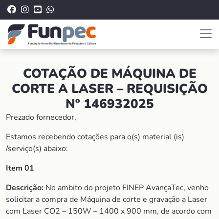
COTAÇÃO DE MÁQUINA DE
CORTE A LASER – REQUISIÇÃO
Nº 146932025
Prezado fornecedor,
Estamos recebendo cotações para o(s) material (is)
/serviço(s) abaixo:
Item 01
Descrição:
No ambito do projeto FINEP AvançaTec, venho
solicitar a compra de Máquina de corte e gravação a Laser
com Laser CO2 – 150W – 1400 x 900 mm, de acordo com