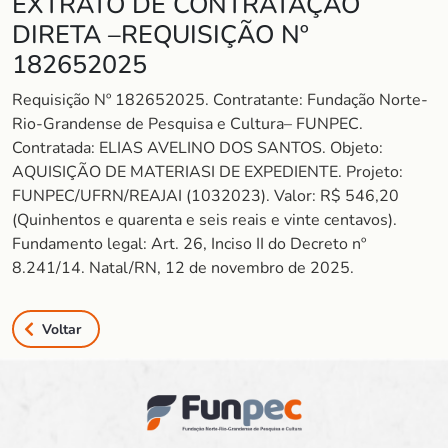
EXTRATO DE CONTRATAÇÃO
DIRETA –REQUISIÇÃO Nº
182652025
Requisição Nº 182652025. Contratante: Fundação Norte-
Rio-Grandense de Pesquisa e Cultura– FUNPEC.
Contratada: ELIAS AVELINO DOS SANTOS. Objeto:
AQUISIÇÃO DE MATERIASI DE EXPEDIENTE. Projeto:
FUNPEC/UFRN/REAJAI (1032023). Valor: R$ 546,20
(Quinhentos e quarenta e seis reais e vinte centavos).
Fundamento legal: Art. 26, Inciso II do Decreto nº
8.241/14. Natal/RN, 12 de novembro de 2025.
Voltar