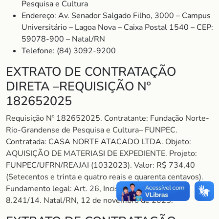
Pesquisa e Cultura
Endereço: Av. Senador Salgado Filho, 3000 – Campus
Universitário – Lagoa Nova – Caixa Postal 1540 – CEP:
59078-900 – Natal/RN
Telefone: (84) 3092-9200
EXTRATO DE CONTRATAÇÃO
DIRETA –REQUISIÇÃO Nº
182652025
Requisição Nº 182652025. Contratante: Fundação Norte-
Rio-Grandense de Pesquisa e Cultura– FUNPEC.
Contratada: CASA NORTE ATACADO LTDA. Objeto:
AQUISIÇÃO DE MATERIASI DE EXPEDIENTE. Projeto:
FUNPEC/UFRN/REAJAI (1032023). Valor: R$ 734,40
(Setecentos e trinta e quatro reais e quarenta centavos).
Fundamento legal: Art. 26, Inciso II do Decreto nº
8.241/14. Natal/RN, 12 de novembro de 2025.