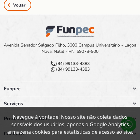
Voltar
Avenida Senador Salgado Filho, 3000 Campus Universitário - Lagoa
Nova, Natal - RN, 59078-900
(84) 99133-4383
(84) 99133-4383
Funpec
Serviços
Navegue à vontade! Nosso site não coleta dados
Processos Seletivos
sensíveis dos usuários, apenas o Google Analytics
armazena cookies para estatísticas de acesso ao site.
Contatos