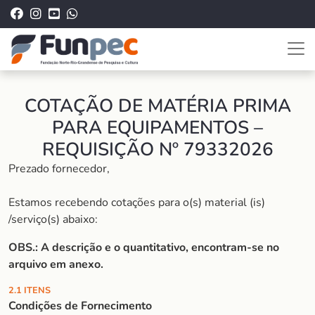
COTAÇÃO DE MATÉRIA PRIMA
PARA EQUIPAMENTOS –
REQUISIÇÃO Nº 79332026
Prezado fornecedor,
Estamos recebendo cotações para o(s) material (is)
/serviço(s) abaixo:
OBS.: A descrição e o quantitativo, encontram-se no
arquivo em anexo.
2.1 ITENS
Condições de Fornecimento