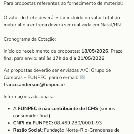
Para propostas referentes ao fornecimento de material:
O valor do frete deverá estar incluído no valor total do
material e a entrega deverá ser realizada em Natal/RN.
Cronograma da Cotação:
Início do recebimento de propostas:
18/05/2026
, Prazo
final para envio
:
até às
17h do dia 21/05/2026
As propostas deverão ser enviadas A/C: Grupo de
Compras – FUNPEC, para o e-mail:
franco.anderson@funpec.br
Informações adicionais:
A
FUNPEC é não contribuinte de ICMS
(somos
consumidor final).
CNPJ da FUNPEC:
08.469.280/0001-93
Razão Social:
Fundação Norte-Rio-Grandense de