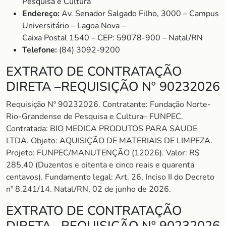
Pesquisa e Cultura
Endereço:
Av. Senador Salgado Filho, 3000 – Campus
Universitário – Lagoa Nova –
Caixa Postal 1540 – CEP: 59078-900 – Natal/RN
Telefone:
(84) 3092-9200
EXTRATO DE CONTRATAÇÃO
DIRETA –REQUISIÇÃO Nº 90232026
Requisição Nº 90232026. Contratante: Fundação Norte-
Rio-Grandense de Pesquisa e Cultura– FUNPEC.
Contratada: BIO MEDICA PRODUTOS PARA SAUDE
LTDA. Objeto: AQUISIÇÃO DE MATERIAIS DE LIMPEZA.
Projeto: FUNPEC/MANUTENÇÃO (12026). Valor: R$
285,40 (Duzentos e oitenta e cinco reais e quarenta
centavos). Fundamento legal: Art. 26, Inciso II do Decreto
nº 8.241/14. Natal/RN, 02 de junho de 2026.
EXTRATO DE CONTRATAÇÃO
DIRETA –REQUISIÇÃO Nº 90232026