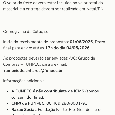
O valor do frete deverá estar incluído no valor total do
material e a entrega deverá ser realizada em Natal/RN.
Cronograma da Cotação:
Início do recebimento de propostas:
01/06/2026
, Prazo
final para envio
:
até às
17h do dia 04/06/2026
As propostas deverão ser enviadas A/C: Grupo de
Compras – FUNPEC, para o e-mail:
ramonielle.linhares@funpec.br
Informações adicionais:
A
FUNPEC é não contribuinte de ICMS
(somos
consumidor final).
CNPJ da FUNPEC:
08.469.280/0001-93
Razão Social:
Fundação Norte-Rio-Grandense de