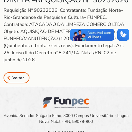
Requisição Nº 90232026. Contratante: Fundação Norte-
Rio-Grandense de Pesquisa e Cultura– FUNPEC.
Contratada: ATACADAO DA LIMPEZA COMERCIO LTDA.
Objeto: AQUISIÇÃO DE MATERIAIS DE LIMPEZA. Projeto:
FUNPEC/MANUTENÇÃO (12026). Valor: R$ 536,00
(Quinhentos e trinta e seis reais). Fundamento legal: Art.
26, Inciso II do Decreto nº 8.241/14. Natal/RN, 02 de
junho de 2026.
Voltar
Avenida Senador Salgado Filho, 3000 Campus Universitário - Lagoa
Nova, Natal - RN, 59078-900