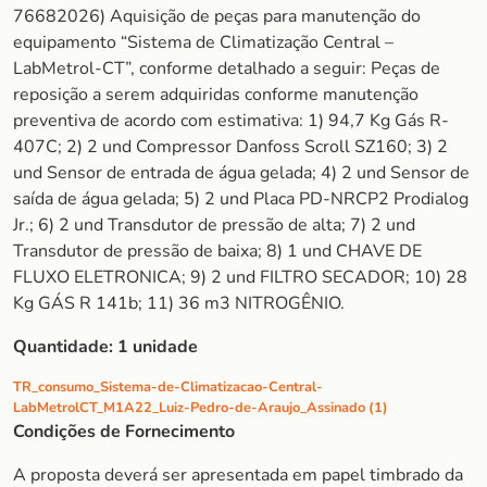
76682026) Aquisição de peças para manutenção do
equipamento “Sistema de Climatização Central –
LabMetrol-CT”, conforme detalhado a seguir: Peças de
reposição a serem adquiridas conforme manutenção
preventiva de acordo com estimativa: 1) 94,7 Kg Gás R-
407C; 2) 2 und Compressor Danfoss Scroll SZ160; 3) 2
und Sensor de entrada de água gelada; 4) 2 und Sensor de
saída de água gelada; 5) 2 und Placa PD-NRCP2 Prodialog
Jr.; 6) 2 und Transdutor de pressão de alta; 7) 2 und
Transdutor de pressão de baixa; 8) 1 und CHAVE DE
FLUXO ELETRONICA; 9) 2 und FILTRO SECADOR; 10) 28
Kg GÁS R 141b; 11) 36 m3 NITROGÊNIO.
Quantidade:
1 unidade
TR_consumo_Sistema-de-Climatizacao-Central-
LabMetrolCT_M1A22_Luiz-Pedro-de-Araujo_Assinado (1)
Condições de Fornecimento
A proposta deverá ser apresentada em papel timbrado da