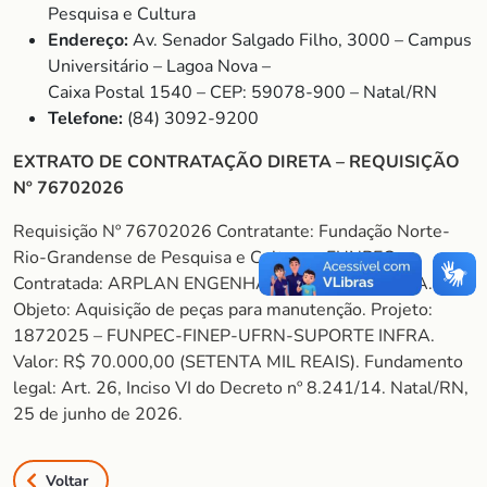
Pesquisa e Cultura
Endereço:
Av. Senador Salgado Filho, 3000 – Campus
Universitário – Lagoa Nova –
Caixa Postal 1540 – CEP: 59078-900 – Natal/RN
Telefone:
(84) 3092-9200
EXTRATO DE CONTRATAÇÃO DIRETA – REQUISIÇÃO
Nº 76702026
Requisição Nº 76702026 Contratante: Fundação Norte-
Rio-Grandense de Pesquisa e Cultura – FUNPEC.
Contratada: ARPLAN ENGENHARIA TERMICA LTDA.
Objeto: Aquisição de peças para manutenção. Projeto:
1872025 – FUNPEC-FINEP-UFRN-SUPORTE INFRA.
Valor: R$ 70.000,00 (SETENTA MIL REAIS). Fundamento
legal: Art. 26, Inciso VI do Decreto nº 8.241/14. Natal/RN,
25 de junho de 2026.
Voltar