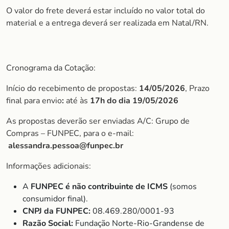
O valor do frete deverá estar incluído no valor total do
material e a entrega deverá ser realizada em Natal/RN.
Cronograma da Cotação:
Início do recebimento de propostas:
14/05/2026
, Prazo
final para envio
:
até às
17h do dia 19/05/2026
As propostas deverão ser enviadas A/C: Grupo de
Compras – FUNPEC, para o e-mail:
alessandra.pessoa@funpec.br
Informações adicionais:
A
FUNPEC é não contribuinte de ICMS
(somos
consumidor final).
CNPJ da FUNPEC:
08.469.280/0001-93
Razão Social:
Fundação Norte-Rio-Grandense de