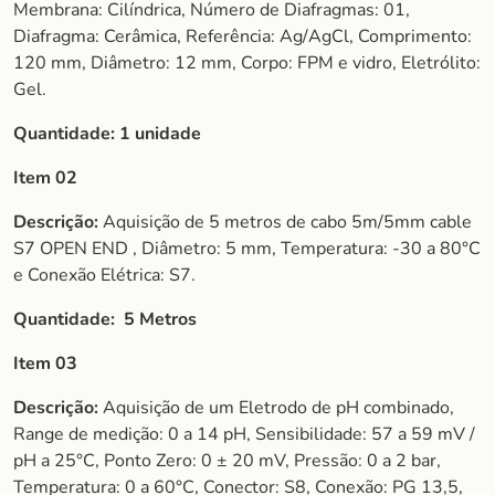
Membrana: Cilíndrica, Número de Diafragmas: 01,
Diafragma: Cerâmica, Referência: Ag/AgCl, Comprimento:
120 mm, Diâmetro: 12 mm, Corpo: FPM e vidro, Eletrólito:
Gel.
Quantidade:
1 unidade
Item 02
Descrição:
Aquisição de 5 metros de cabo 5m/5mm cable
S7 OPEN END , Diâmetro: 5 mm, Temperatura: -30 a 80°C
e Conexão Elétrica: S7.
Quantidade:
5 Metros
Item 03
Descrição:
Aquisição de um Eletrodo de pH combinado,
Range de medição: 0 a 14 pH, Sensibilidade: 57 a 59 mV /
pH a 25°C, Ponto Zero: 0 ± 20 mV, Pressão: 0 a 2 bar,
Temperatura: 0 a 60°C, Conector: S8, Conexão: PG 13,5,