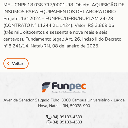
ME – CNPJ: 18.038.717/0001-98. Objeto: AQUISIÇÃO DE
INSUMOS PARA EQUIPAMENTOS DE LABORATORIO.
Projeto: 1312024 – FUNPEC/UFRN/NUPLAM 24-28
(CONTRATO Nº 11244.21.1424). Valor: R$ 3.869,06
(três mil, oitocentos e sessenta e nove reais e seis
centavos). Fundamento legal: Art. 26, Inciso II do Decreto
nº 8.241/14. Natal/RN, 08 de janeiro de 2025.
Voltar
Avenida Senador Salgado Filho, 3000 Campus Universitário - Lagoa
Nova, Natal - RN, 59078-900
(84) 99133-4383
(84) 99133-4383