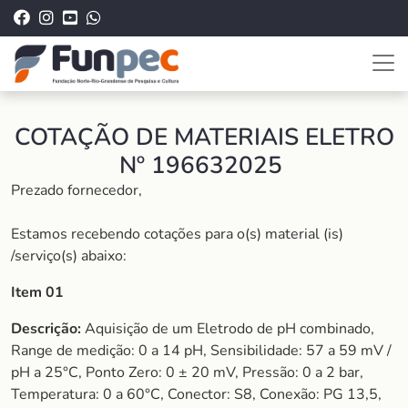
COTAÇÃO DE MATERIAIS ELETRO
Nº 196632025
Prezado fornecedor,
Estamos recebendo cotações para o(s) material (is)
/serviço(s) abaixo:
Item 01
Descrição:
Aquisição de um Eletrodo de pH combinado,
Range de medição: 0 a 14 pH, Sensibilidade: 57 a 59 mV /
pH a 25°C, Ponto Zero: 0 ± 20 mV, Pressão: 0 a 2 bar,
Temperatura: 0 a 60°C, Conector: S8, Conexão: PG 13,5,