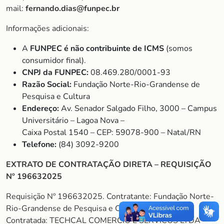
mail:
fernando.dias@funpec.br
Informações adicionais:
A
FUNPEC é não contribuinte de ICMS
(somos
consumidor final).
CNPJ da FUNPEC:
08.469.280/0001-93
Razão Social:
Fundação Norte-Rio-Grandense de
Pesquisa e Cultura
Endereço:
Av. Senador Salgado Filho, 3000 – Campus
Universitário – Lagoa Nova –
Caixa Postal 1540 – CEP: 59078-900 – Natal/RN
Telefone:
(84) 3092-9200
EXTRATO DE CONTRATAÇÃO DIRETA – REQUISIÇÃO
Nº 196632025
Requisição Nº 196632025. Contratante: Fundação Norte-
Rio-Grandense de Pesquisa e Cultura – FUNPEC.
Contratada: TECHCAL COMERCIO E SERVICOS LTDA –