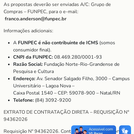
As propostas deverão ser enviadas A/C: Grupo de
Compras – FUNPEC, para o e-mail:
franco.anderson@funpec.br
Informações adicionais:
A
FUNPEC é não contribuinte de ICMS
(somos
consumidor final).
CNPJ da FUNPEC:
08.469.280/0001-93
Razão Social:
Fundação Norte-Rio-Grandense de
Pesquisa e Cultura
Endereço:
Av. Senador Salgado Filho, 3000 – Campus
Universitário – Lagoa Nova –
Caixa Postal 1540 – CEP: 59078-900 – Natal/RN
Telefone:
(84) 3092-9200
EXTRATO DE CONTRATAÇÃO DIRETA – REQUISIÇÃO N°
94362026
Requisição Nº 94362026. Contratante: Fundação Norte-