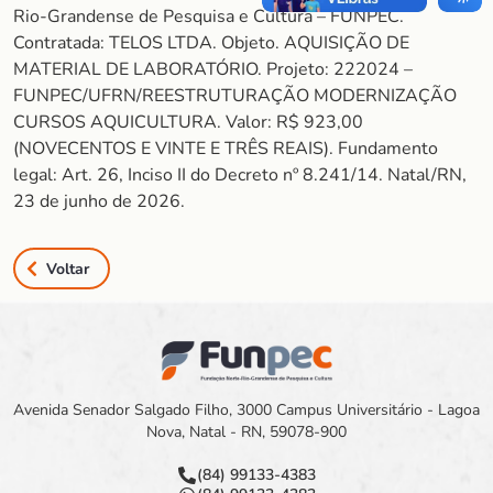
Rio-Grandense de Pesquisa e Cultura – FUNPEC.
Contratada: TELOS LTDA. Objeto. AQUISIÇÃO DE
MATERIAL DE LABORATÓRIO. Projeto: 222024 –
FUNPEC/UFRN/REESTRUTURAÇÃO MODERNIZAÇÃO
CURSOS AQUICULTURA. Valor: R$ 923,00
(NOVECENTOS E VINTE E TRÊS REAIS). Fundamento
legal: Art. 26, Inciso II do Decreto nº 8.241/14. Natal/RN,
23 de junho de 2026.
Voltar
Avenida Senador Salgado Filho, 3000 Campus Universitário - Lagoa
Nova, Natal - RN, 59078-900
(84) 99133-4383