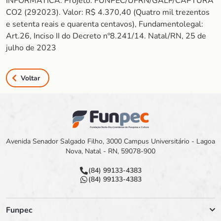
INFORMÁTICA. Projeto: FUNPEC/UFRN/GALP/CAPTURA
CO2 (292023). Valor: R$ 4.370,40 (Quatro mil trezentos
e setenta reais e quarenta centavos), Fundamentolegal:
Art.26, Inciso II do Decreto nº8.241/14. Natal/RN, 25 de
julho de 2023
Voltar
Avenida Senador Salgado Filho, 3000 Campus Universitário - Lagoa
Nova, Natal - RN, 59078-900
(84) 99133-4383
(84) 99133-4383
Funpec