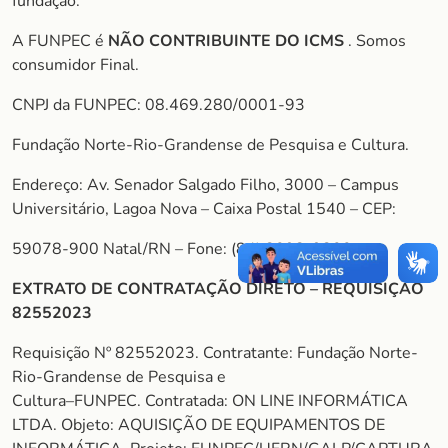
fundação.
A FUNPEC é
NÃO CONTRIBUINTE DO ICMS
. Somos
consumidor Final.
CNPJ da FUNPEC: 08.469.280/0001-93
Fundação Norte-Rio-Grandense de Pesquisa e Cultura.
Endereço: Av. Senador Salgado Filho, 3000 – Campus
Universitário, Lagoa Nova – Caixa Postal 1540 – CEP:
59078-900 Natal/RN – Fone: (84) 3092-9200
EXTRATO DE CONTRATAÇÃO DIRETO – REQUISIÇÃO
82552023
Requisição Nº 82552023. Contratante: Fundação Norte-
Rio-Grandense de Pesquisa e
Cultura–FUNPEC. Contratada: ON LINE INFORMÁTICA
LTDA. Objeto: AQUISIÇÃO DE EQUIPAMENTOS DE