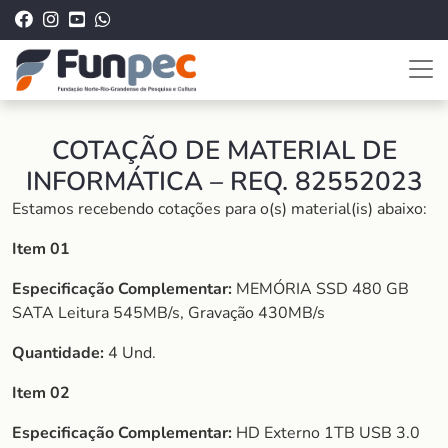
COTAÇÃO DE MATERIAL DE
INFORMÁTICA – REQ. 82552023
Estamos recebendo cotações para o(s) material(is) abaixo:
Item 01
Especificação Complementar:
MEMÓRIA SSD 480 GB
SATA Leitura 545MB/s, Gravação 430MB/s
Quantidade:
4 Und.
Item 02
Especificação Complementar:
HD Externo 1TB USB 3.0