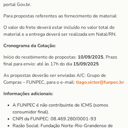
portal Gov.br.
Para propostas referentes ao fornecimento de material:
O valor do frete deverá estar incluído no valor total do
material e a entrega deverá ser realizada em Natal/RN.
Cronograma da Cotação:
Início do recebimento de propostas:
10/09/2025
, Prazo
final para envio: até às 17h do dia
15/09/2025
As propostas deverão ser enviadas A/C: Grupo de
Compras – FUNPEC, para o e-mail:
tiago.victor@funpec.br
Informações adicionais:
A FUNPEC é não contribuinte de ICMS (somos
consumidor final).
CNPJ da FUNPEC: 08.469.280/0001-93
Razão Social: Fundação Norte-Rio-Grandense de