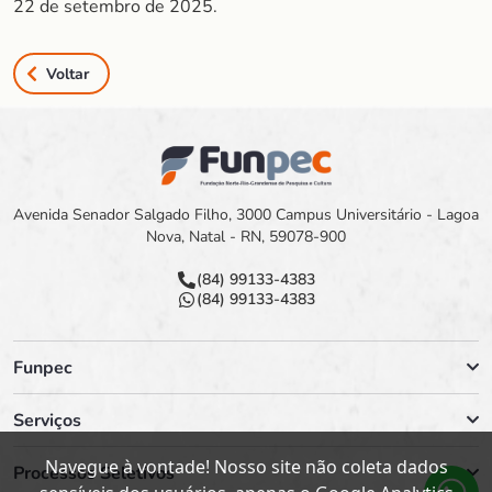
22 de setembro de 2025.
Voltar
Avenida Senador Salgado Filho, 3000 Campus Universitário - Lagoa
Nova, Natal - RN, 59078-900
(84) 99133-4383
(84) 99133-4383
Funpec
Serviços
Navegue à vontade! Nosso site não coleta dados
Processos Seletivos