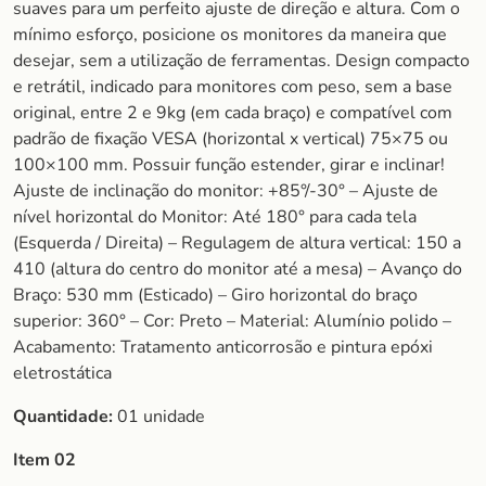
suaves para um perfeito ajuste de direção e altura. Com o
mínimo esforço, posicione os monitores da maneira que
desejar, sem a utilização de ferramentas. Design compacto
e retrátil, indicado para monitores com peso, sem a base
original, entre 2 e 9kg (em cada braço) e compatível com
padrão de fixação VESA (horizontal x vertical) 75×75 ou
100×100 mm. Possuir função estender, girar e inclinar!
Ajuste de inclinação do monitor: +85°/-30° – Ajuste de
nível horizontal do Monitor: Até 180° para cada tela
(Esquerda / Direita) – Regulagem de altura vertical: 150 a
410 (altura do centro do monitor até a mesa) – Avanço do
Braço: 530 mm (Esticado) – Giro horizontal do braço
superior: 360° – Cor: Preto – Material: Alumínio polido –
Acabamento: Tratamento anticorrosão e pintura epóxi
eletrostática
Quantidade:
01 unidade
Item 02