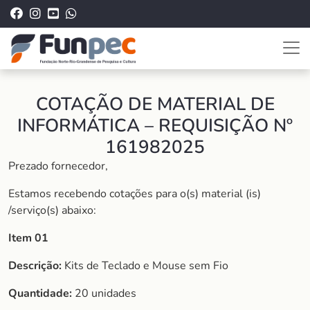
COTAÇÃO DE MATERIAL DE
INFORMÁTICA – REQUISIÇÃO Nº
161982025
Prezado fornecedor,
Estamos recebendo cotações para o(s) material (is)
/serviço(s) abaixo:
Item 01
Descrição:
Kits de Teclado e Mouse sem Fio
Quantidade:
20 unidades