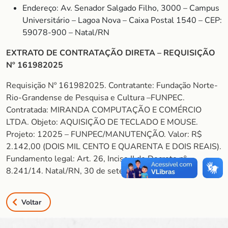
Endereço: Av. Senador Salgado Filho, 3000 – Campus
Universitário – Lagoa Nova – Caixa Postal 1540 – CEP:
59078-900 – Natal/RN
EXTRATO DE CONTRATAÇÃO DIRETA – REQUISIÇÃO
Nº 161982025
Requisição Nº 161982025. Contratante: Fundação Norte-
Rio-Grandense de Pesquisa e Cultura –FUNPEC.
Contratada: MIRANDA COMPUTAÇÃO E COMÉRCIO
LTDA. Objeto: AQUISIÇÃO DE TECLADO E MOUSE.
Projeto: 12025 – FUNPEC/MANUTENÇÃO. Valor: R$
2.142,00 (DOIS MIL CENTO E QUARENTA E DOIS REAIS).
Fundamento legal: Art. 26, Inciso II do Decreto nº
8.241/14. Natal/RN, 30 de setembro de 2025.
Voltar