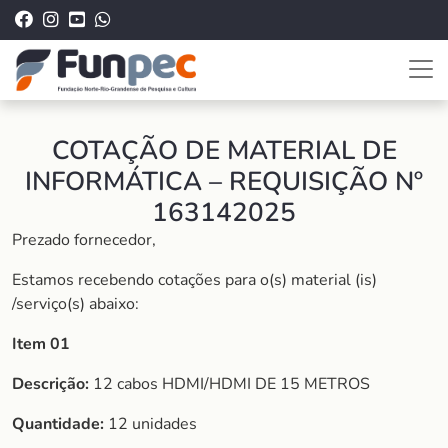
COTAÇÃO DE MATERIAL DE
INFORMÁTICA – REQUISIÇÃO Nº
163142025
Prezado fornecedor,
Estamos recebendo cotações para o(s) material (is)
/serviço(s) abaixo:
Item 01
Descrição:
12 cabos HDMI/HDMI DE 15 METROS
Quantidade:
12 unidades