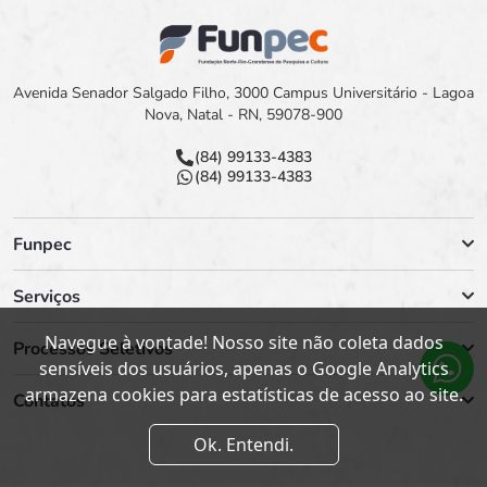
Avenida Senador Salgado Filho, 3000 Campus Universitário - Lagoa
Nova, Natal - RN, 59078-900
(84) 99133-4383
(84) 99133-4383
Funpec
Serviços
Navegue à vontade! Nosso site não coleta dados
Processos Seletivos
sensíveis dos usuários, apenas o Google Analytics
armazena cookies para estatísticas de acesso ao site.
Contatos
Ok. Entendi.