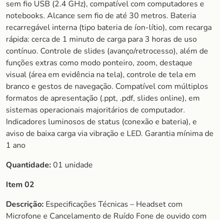
sem fio USB (2.4 GHz), compatível com computadores e
notebooks. Alcance sem fio de até 30 metros. Bateria
recarregável interna (tipo bateria de íon-lítio), com recarga
rápida: cerca de 1 minuto de carga para 3 horas de uso
contínuo. Controle de slides (avanço/retrocesso), além de
funções extras como modo ponteiro, zoom, destaque
visual (área em evidência na tela), controle de tela em
branco e gestos de navegação. Compatível com múltiplos
formatos de apresentação (.ppt, .pdf, slides online), em
sistemas operacionais majoritários de computador.
Indicadores luminosos de status (conexão e bateria), e
aviso de baixa carga via vibração e LED. Garantia mínima de
1 ano
Quantidade:
01 unidade
Item 02
Descrição:
Especificações Técnicas – Headset com
Microfone e Cancelamento de Ruído Fone de ouvido com