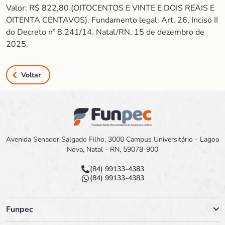
Valor: R$ 822,80 (OITOCENTOS E VINTE E DOIS REAIS E
OITENTA CENTAVOS). Fundamento legal: Art. 26, Inciso II
do Decreto nº 8.241/14. Natal/RN, 15 de dezembro de
2025.
Voltar
Avenida Senador Salgado Filho, 3000 Campus Universitário - Lagoa
Nova, Natal - RN, 59078-900
(84) 99133-4383
(84) 99133-4383
Funpec