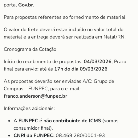
portal
Gov.br
.
Para propostas referentes ao fornecimento de material:
O valor do frete deverá estar incluído no valor total do
material e a entrega deverá ser realizada em Natal/RN.
Cronograma da Cotação:
Início do recebimento de propostas:
04/03/2026
, Prazo
final para envio
:
até às
17h do dia 09/03/2026
As propostas deverão ser enviadas A/C: Grupo de
Compras – FUNPEC, para o e-mail:
franco.anderson@funpec.br
Informações adicionais:
A
FUNPEC é não contribuinte de ICMS
(somos
consumidor final).
CNPJ da FUNPEC:
08.469.280/0001-93