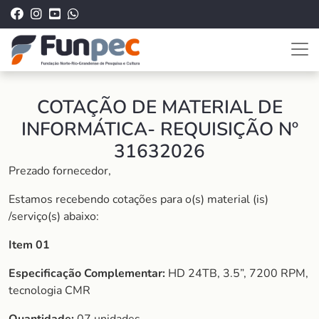
COTAÇÃO DE MATERIAL DE
INFORMÁTICA- REQUISIÇÃO Nº
31632026
Prezado fornecedor,
Estamos recebendo cotações para o(s) material (is)
/serviço(s) abaixo:
Item 01
Especificação Complementar:
HD 24TB, 3.5”, 7200 RPM,
tecnologia CMR