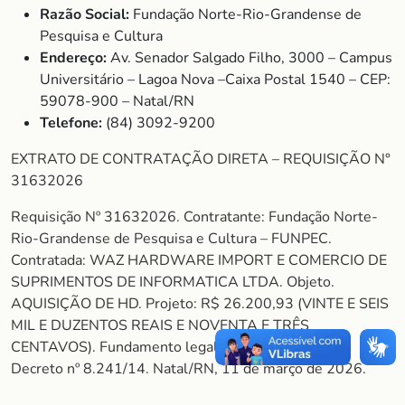
Razão Social:
Fundação Norte-Rio-Grandense de
Pesquisa e Cultura
Endereço:
Av. Senador Salgado Filho, 3000 – Campus
Universitário – Lagoa Nova –Caixa Postal 1540 – CEP:
59078-900 – Natal/RN
Telefone:
(84) 3092-9200
EXTRATO DE CONTRATAÇÃO DIRETA – REQUISIÇÃO N°
31632026
Requisição Nº 31632026. Contratante: Fundação Norte-
Rio-Grandense de Pesquisa e Cultura – FUNPEC.
Contratada: WAZ HARDWARE IMPORT E COMERCIO DE
SUPRIMENTOS DE INFORMATICA LTDA. Objeto.
AQUISIÇÃO DE HD. Projeto: R$ 26.200,93 (VINTE E SEIS
MIL E DUZENTOS REAIS E NOVENTA E TRÊS
CENTAVOS). Fundamento legal: Art. 26, Inciso II do
Decreto nº 8.241/14. Natal/RN, 11 de março de 2026.