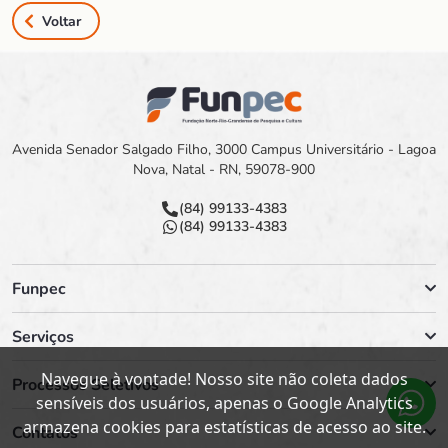
Voltar
Avenida Senador Salgado Filho, 3000 Campus Universitário - Lagoa
Nova, Natal - RN, 59078-900
(84) 99133-4383
(84) 99133-4383
Funpec
Serviços
Navegue à vontade! Nosso site não coleta dados
Processos Seletivos
sensíveis dos usuários, apenas o Google Analytics
armazena cookies para estatísticas de acesso ao site.
Contatos