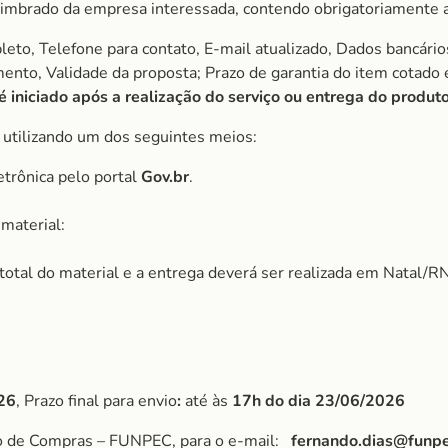
imbrado da empresa interessada, contendo obrigatoriamente a
to, Telefone para contato, E-mail atualizado, Dados bancário
amento, Validade da proposta; Prazo de garantia do item cota
iniciado após a realização do serviço ou entrega do produto
, utilizando um dos seguintes meios:
etrônica pelo portal
Gov.br
.
material:
r total do material e a entrega deverá ser realizada em Natal/RN
26
, Prazo final para envio
:
até às
17h do dia 23/06/2026
po de Compras – FUNPEC, para o e-mail:
fernando.dias@funpe