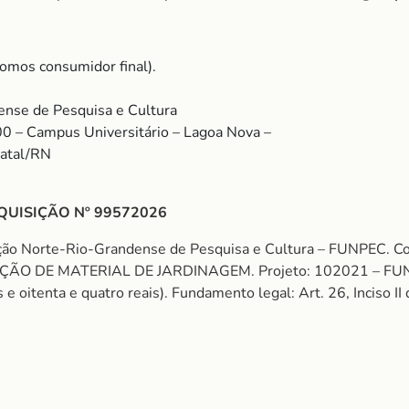
omos consumidor final).
nse de Pesquisa e Cultura
00 – Campus Universitário – Lagoa Nova –
Natal/RN
QUISIÇÃO Nº 99572026
ção Norte-Rio-Grandense de Pesquisa e Cultura – FUNPEC. C
IÇÃO DE MATERIAL DE JARDINAGEM. Projeto: 102021 – 
e oitenta e quatro reais). Fundamento legal: Art. 26, Inciso I