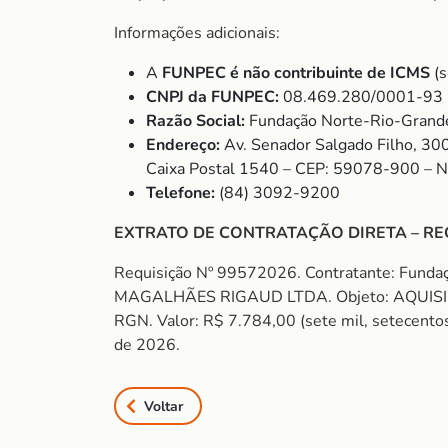
Informações adicionais:
A
FUNPEC é não contribuinte de ICMS
(s
CNPJ da FUNPEC:
08.469.280/0001-93
Razão Social:
Fundação Norte-Rio-Grande
Endereço:
Av. Senador Salgado Filho, 30
Caixa Postal 1540 – CEP: 59078-900 – 
Telefone:
(84) 3092-9200
EXTRATO DE CONTRATAÇÃO DIRETA – RE
Requisição Nº 99572026. Contratante: Funda
MAGALHÃES RIGAUD LTDA. Objeto: AQUIS
RGN. Valor: R$ 7.784,00 (sete mil, setecentos 
de 2026.
Voltar