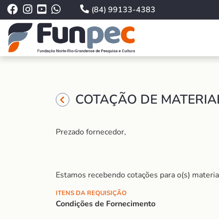
(84) 99133-4383
COTAÇÃO DE MATERIAL
Prezado fornecedor,
Estamos recebendo cotações para o(s) material
ITENS DA REQUISIÇÃO
Condições de Fornecimento