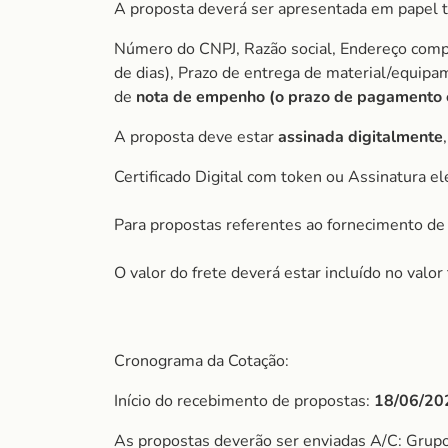
A proposta deverá ser apresentada em papel t
Número do CNPJ, Razão social, Endereço comple
de dias), Prazo de entrega de material/equip
de
nota de empenho (o prazo de pagamento é 
A proposta deve estar
assinada digitalmente
Certificado Digital com token ou Assinatura el
Para propostas referentes ao fornecimento de 
O valor do frete deverá estar incluído no valo
Cronograma da Cotação:
Início do recebimento de propostas:
18/06/20
As propostas deverão ser enviadas A/C: Gru