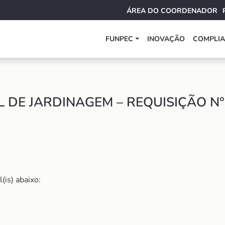
ÁREA DO COORDENADOR
FUNPEC
INOVAÇÃO
COMPLI
 DE JARDINAGEM – REQUISIÇÃO N°
(is) abaixo: