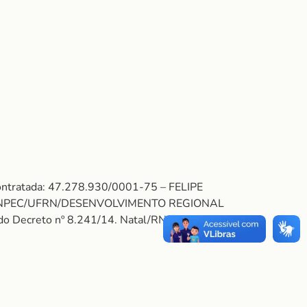
ontratada: 47.278.930/0001-75 – FELIPE
FUNPEC/UFRN/DESENVOLVIMENTO REGIONAL
I do Decreto nº 8.241/14. Natal/RN, 22 de julho