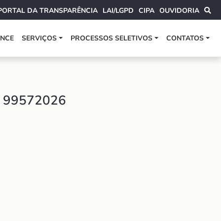
PORTAL DA TRANSPARÊNCIA
LAI/LGPD
CIPA
OUVIDORIA
ANCE
SERVIÇOS
PROCESSOS SELETIVOS
CONTATOS
 99572026