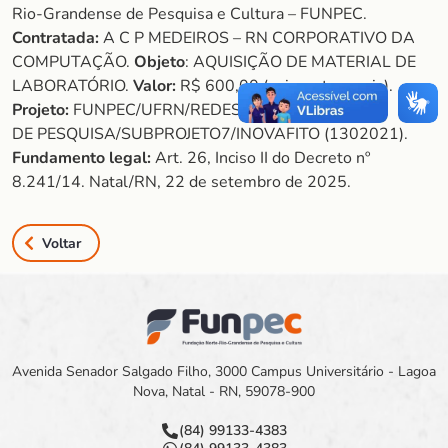
Rio-Grandense de Pesquisa e Cultura – FUNPEC.
Contratada:
A C P MEDEIROS – RN CORPORATIVO DA
COMPUTAÇÃO.
Objeto
: AQUISIÇÃO DE MATERIAL DE
LABORATÓRIO.
Valor:
R$ 600,00 (seiscentos reais).
Projeto:
FUNPEC/UFRN/REDES
DE PESQUISA/SUBPROJETO7/INOVAFITO (1302021).
Fundamento legal:
Art. 26, Inciso II do Decreto nº
8.241/14. Natal/RN, 22 de setembro de 2025.
Voltar
Avenida Senador Salgado Filho, 3000 Campus Universitário - Lagoa
Nova, Natal - RN, 59078-900
(84) 99133-4383