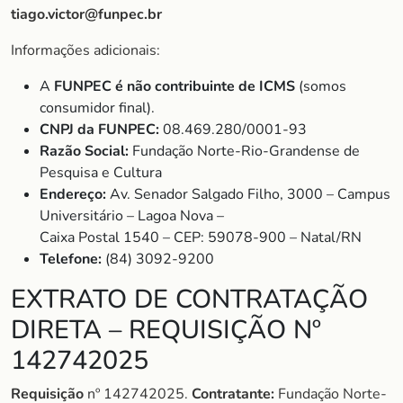
tiago.victor@funpec.br
Informações adicionais:
A
FUNPEC é não contribuinte de ICMS
(somos
consumidor final).
CNPJ da FUNPEC:
08.469.280/0001-93
Razão Social:
Fundação Norte-Rio-Grandense de
Pesquisa e Cultura
Endereço:
Av. Senador Salgado Filho, 3000 – Campus
Universitário – Lagoa Nova –
Caixa Postal 1540 – CEP: 59078-900 – Natal/RN
Telefone:
(84) 3092-9200
EXTRATO DE CONTRATAÇÃO
DIRETA – REQUISIÇÃO Nº
142742025
Requisição
nº 142742025.
Contratante:
Fundação Norte-