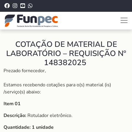
COTAÇÃO DE MATERIAL DE
LABORATÓRIO – REQUISIÇÃO Nº
148382025
Prezado fornecedor,
Estamos recebendo cotações para o(s) material (is)
/serviço(s) abaixo:
Item 01
Descrição:
Rotulador eletrônico.
Quantidade:
1 unidade