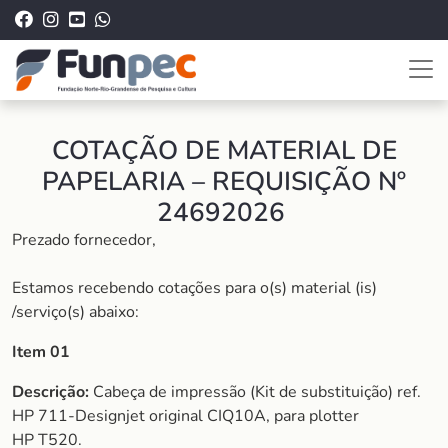
COTAÇÃO DE MATERIAL DE
PAPELARIA – REQUISIÇÃO Nº
24692026
Prezado fornecedor,
Estamos recebendo cotações para o(s) material (is)
/serviço(s) abaixo:
Item 01
Descrição:
Cabeça de impressão (Kit de substituição) ref.
HP 711-Designjet original CIQ10A, para plotter
HP T520.