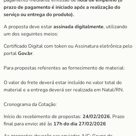
pagamento mediante emissão de
nota de empenho (o
prazo de pagamento é iniciado após a realização do
serviço ou entrega do produto).
A proposta deve estar
assinada digitalmente
, utilizando
um dos seguintes meios:
Certificado Digital com token ou Assinatura eletrônica pelo
portal
Gov.br
.
Para propostas referentes ao fornecimento de material:
O valor do frete deverá estar incluído no valor total do
material e a entrega deverá ser realizada em Natal/RN.
Cronograma da Cotação:
Início do recebimento de propostas:
24/02/2026
, Prazo
final para envio
:
até às
17h do dia
27/02/2026