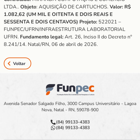
LTDA..
Objeto
: AQUISIÇÃO DE CARTUCHOS.
Valor:
R$
1.082,62 (UM MIL E OITENTA E DOIS REAIS E
SESSENTA E DOIS CENTAVOS) Projeto:
522021 –
FUNPEC/UFRN/INFRAESTRUTURA LABORATORIAL
UFRN.
Fundamento legal:
Art. 26, Inciso II do Decreto nº
8.241/14. Natal/RN, 06 de abril de 2026.
Voltar
Avenida Senador Salgado Filho, 3000 Campus Universitário - Lagoa
Nova, Natal - RN, 59078-900
(84) 99133-4383
(84) 99133-4383