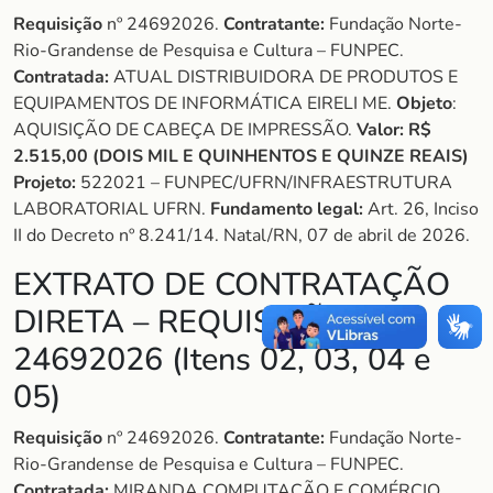
Requisição
nº 24692026.
Contratante:
Fundação Norte-
Rio-Grandense de Pesquisa e Cultura – FUNPEC.
Contratada:
ATUAL DISTRIBUIDORA DE PRODUTOS E
EQUIPAMENTOS DE INFORMÁTICA EIRELI ME.
Objeto
:
AQUISIÇÃO DE CABEÇA DE IMPRESSÃO.
Valor:
R$
2.515,00 (DOIS MIL E QUINHENTOS E QUINZE REAIS)
Projeto:
522021 – FUNPEC/UFRN/INFRAESTRUTURA
LABORATORIAL UFRN.
Fundamento legal:
Art. 26, Inciso
II do Decreto nº 8.241/14. Natal/RN, 07 de abril de 2026.
EXTRATO DE CONTRATAÇÃO
DIRETA – REQUISIÇÃO Nº
24692026 (Itens 02, 03, 04 e
05)
Requisição
nº 24692026.
Contratante:
Fundação Norte-
Rio-Grandense de Pesquisa e Cultura – FUNPEC.
Contratada:
MIRANDA COMPUTAÇÃO E COMÉRCIO