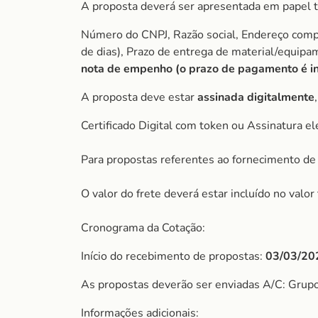
A proposta deverá ser apresentada em papel t
Número do CNPJ, Razão social, Endereço comple
de dias), Prazo de entrega de material/equip
nota de empenho (o prazo de pagamento é ini
A proposta deve estar
assinada digitalmente
Certificado Digital com token ou Assinatura el
Para propostas referentes ao fornecimento de 
O valor do frete deverá estar incluído no valo
Cronograma da Cotação:
Início do recebimento de propostas:
03/03/20
As propostas deverão ser enviadas A/C: Grup
Informações adicionais: