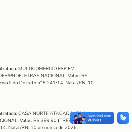
Contratada: MULTICOMERCIO ESP EM
PROEB/PROFLETRAS NACIONAL. Valor: R$
 II do Decreto nº 8.241/14. Natal/RN, 10
 Contratada: CASA NORTE ATACADO LTDA.
ACIONAL. Valor: R$ 389,90 (TREZENTOS E
14. Natal/RN, 10 de março de 2026.