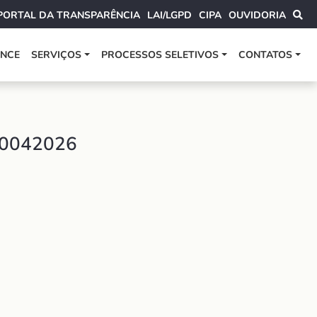
PORTAL DA TRANSPARÊNCIA
LAI/LGPD
CIPA
OUVIDORIA
ANCE
SERVIÇOS
PROCESSOS SELETIVOS
CONTATOS
30042026