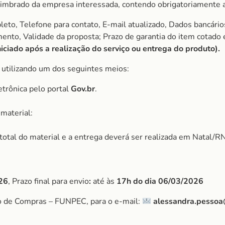
imbrado da empresa interessada, contendo obrigatoriamente a
to, Telefone para contato, E-mail atualizado, Dados bancário
amento, Validade da proposta; Prazo de garantia do item cota
ciado após a realização do serviço ou entrega do produto).
, utilizando um dos seguintes meios:
etrônica pelo portal
Gov.br
.
material:
r total do material e a entrega deverá ser realizada em Natal/RN
26
, Prazo final para envio
:
até às
17h do dia
06/03/2026
o de Compras – FUNPEC, para o e-mail:
alessandra.pessoa