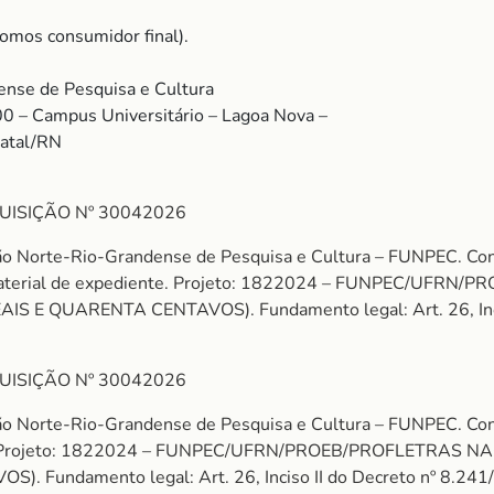
omos consumidor final).
nse de Pesquisa e Cultura
00 – Campus Universitário – Lagoa Nova –
Natal/RN
UISIÇÃO Nº 30042026
ão Norte-Rio-Grandense de Pesquisa e Cultura – FUNPEC. 
aterial de expediente. Projeto: 1822024 – FUNPEC/UFRN/
 E QUARENTA CENTAVOS). Fundamento legal: Art. 26, Inciso
UISIÇÃO Nº 30042026
ção Norte-Rio-Grandense de Pesquisa e Cultura – FUNPEC.
nte. Projeto: 1822024 – FUNPEC/UFRN/PROEB/PROFLETRAS N
Fundamento legal: Art. 26, Inciso II do Decreto nº 8.241/