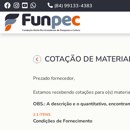
(84) 99133-4383
COTAÇÃO DE MATERIAL
Prezado fornecedor,
Estamos recebendo cotações para o(s) material (
OBS.: A descrição e o quantitativo, encontr
2.1 ITENS
Condições de Fornecimento