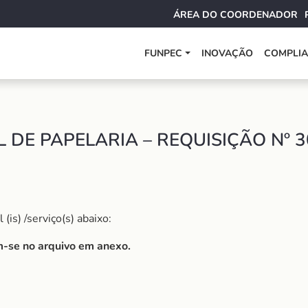
ÁREA DO COORDENADOR
FUNPEC
INOVAÇÃO
COMPLI
 DE PAPELARIA – REQUISIÇÃO Nº 
is) /serviço(s) abaixo:
am-se no arquivo em anexo.