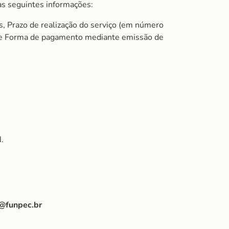
s seguintes informações:
s, Prazo de realização do serviço (em número
do e Forma de pagamento mediante emissão de
.
@funpec.br