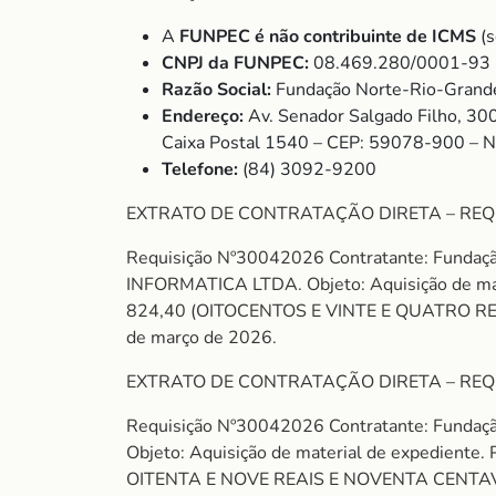
A
FUNPEC é não contribuinte de ICMS
(s
CNPJ da FUNPEC:
08.469.280/0001-93
Razão Social:
Fundação Norte-Rio-Grande
Endereço:
Av. Senador Salgado Filho, 30
Caixa Postal 1540 – CEP: 59078-900 – 
Telefone:
(84) 3092-9200
EXTRATO DE CONTRATAÇÃO DIRETA – REQ
Requisição Nº30042026 Contratante: Fundaç
INFORMATICA LTDA. Objeto: Aquisição de m
824,40 (OITOCENTOS E VINTE E QUATRO REAIS
de março de 2026.
EXTRATO DE CONTRATAÇÃO DIRETA – REQ
Requisição Nº30042026 Contratante: Funda
Objeto: Aquisição de material de expedie
OITENTA E NOVE REAIS E NOVENTA CENTAVOS). 