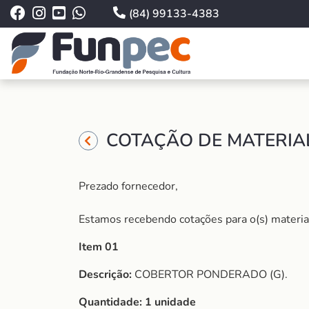
(84) 99133-4383
COTAÇÃO DE MATERIAL
Prezado fornecedor,
Estamos recebendo cotações para o(s) material (
Item 01
Descrição:
COBERTOR PONDERADO (G).
Quantidade:
1 unidade