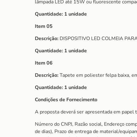
lâmpada LED até 15W ou fluorescente compact
Quantidade:
1 unidade
Item 05
Descrição:
DISPOSITIVO LED COLMEIA PAR
Quantidade:
1 unidade
Item 06
Descrição:
Tapete em poliester felpa baixa, 
Quantidade:
1 unidade
Condições de Fornecimento
A proposta deverá ser apresentada em papel t
Número do CNPJ, Razão social, Endereço comple
de dias), Prazo de entrega de material/equip