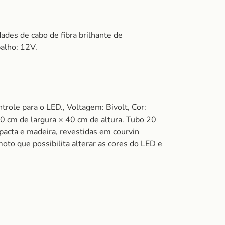
es de cabo de fibra brilhante de
alho: 12V.
ole para o LED., Voltagem: Bivolt, Cor:
 cm de largura × 40 cm de altura. Tubo 20
acta e madeira, revestidas em courvin
oto que possibilita alterar as cores do LED e