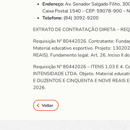
Endereço:
Av. Senador Salgado Filho, 30
Caixa Postal 1540 – CEP: 59078-900 – 
Telefone:
(84) 3092-9200
EXTRATO DE CONTRATAÇÃO DIRETA – REQUIS
Requisição Nº 80442026. Contratante: Fund
Material educativo esportivo. Projeto: 13
REAIS). Fundamento legal: Art. 26, Inciso II 
Requisição Nº 80442026 – ITENS 1,03 E 4. C
INTENSIDADE LTDA. Objeto. Material educa
E DUZENTOS E CINQUENTA E NOVE REAIS E VINT
2026.
Voltar