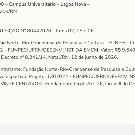
00 – Campus Universitário – Lagoa Nova –
Natal/RN
IÇÃO N° 80442026 – Itens 02, 05 e 06.
ação Norte-Rio-Grandense de Pesquisa e Cultura – FUNPEC. 
02022 – FUNPEC/UFRN/DESENV INST DA EMCM. Valor:
R$
9.64
do Decreto nº 8.241/14. Natal/RN, 12 de junho de 2026.
ontratante: Fundação Norte-Rio-Grandense de Pesquisa e C
tivo esportivo. Projeto: 1302022 – FUNPEC/UFRN/DESENV I
E CENTAVOS). Fundamento legal: Art. 26, Inciso II do Decr