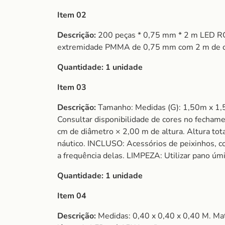
Item 02
Descrição:
200 peças * 0,75 mm * 2 m LED RGB
extremidade PMMA de 0,75 mm com 2 m de com
Quantidade:
1 unidade
Item 03
Descrição:
Tamanho: Medidas (G): 1,50m x 1,50
Consultar disponibilidade de cores no fecha
cm de diâmetro × 2,00 m de altura. Altura to
náutico. INCLUSO: Acessórios de peixinhos, co
a frequência delas. LIMPEZA: Utilizar pano úm
Quantidade:
1 unidade
Item 04
Descrição:
Medidas: 0,40 x 0,40 x 0,40 M. Mate