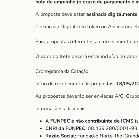
nota de empenho (o prazo de pagamento é ini
A proposta deve estar
assinada digitalmente
Certificado Digital com token ou Assinatura el
Para propostas referentes ao fornecimento de 
O valor do frete deverá estar incluído no valo
Cronograma da Cotação:
Início do recebimento de propostas:
18/05/20
As propostas deverão ser enviadas A/C: Grup
Informações adicionais:
A
FUNPEC é não contribuinte de ICMS
(s
CNPJ da FUNPEC:
08.469.280/0001-93
Razão Social:
Fundação Norte-Rio-Grande