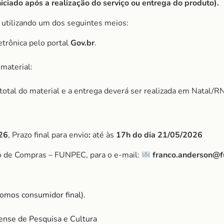
ciado após a realização do serviço ou entrega do produto).
, utilizando um dos seguintes meios:
etrônica pelo portal
Gov.br
.
material:
r total do material e a entrega deverá ser realizada em Natal/RN
26
, Prazo final para envio
:
até às
17h do dia 21/05/2026
o de Compras – FUNPEC, para o e-mail:
franco.anderson@f
omos consumidor final).
nse de Pesquisa e Cultura