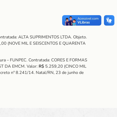
Contratada: ALTA SUPRIMENTOS LTDA. Objeto.
0,00 (NOVE MIL E SEISCENTOS E QUARENTA
ultura – FUNPEC. Contratada: CORES E FORMAS
NST DA EMCM. Valor:
R$
5.259,20 (CINCO MIL
eto nº 8.241/14. Natal/RN, 23 de junho de