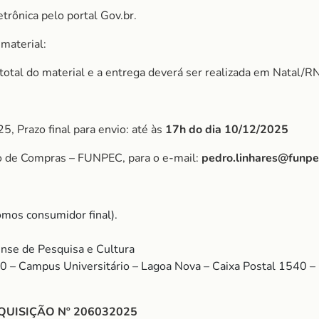
etrônica pelo portal Gov.br.
material:
r total do material e a entrega deverá ser realizada em Natal/RN
, Prazo final para envio: até às
17h do dia 10/12/2025
o de Compras – FUNPEC, para o e-mail:
pedro.linhares@funpe
mos consumidor final).
nse de Pesquisa e Cultura
00 – Campus Universitário – Lagoa Nova – Caixa Postal 1540
QUISIÇÃO Nº 206032025