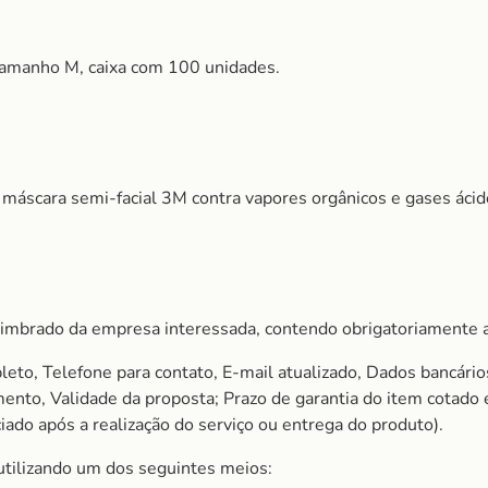
, Tamanho M, caixa com 100 unidades.
 máscara semi-facial 3M contra vapores orgânicos e gases ácid
imbrado da empresa interessada, contendo obrigatoriamente a
to, Telefone para contato, E-mail atualizado, Dados bancário
amento, Validade da proposta; Prazo de garantia do item cota
ado após a realização do serviço ou entrega do produto).
utilizando um dos seguintes meios: