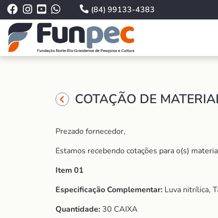
(84) 99133-4383
COTAÇÃO DE MATERIAL
Prezado fornecedor,
Estamos recebendo cotações para o(s) material (
Item 01
Especificação Complementar:
Luva nitrílica,
Quantidade:
30 CAIXA