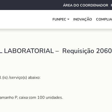
ÁREA DO COORDENADOR
FUNPEC
INOVAÇÃO
COMPLI
 LABORATORIAL – Requisição 206
is) /serviço(s) abaixo:
 Tamanho P, caixa com 100 unidades.