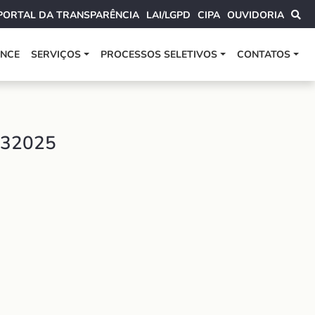
PORTAL DA TRANSPARÊNCIA
LAI/LGPD
CIPA
OUVIDORIA
ANCE
SERVIÇOS
PROCESSOS SELETIVOS
CONTATOS
032025