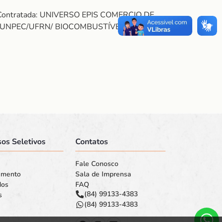
. Contratada: UNIVERSO EPIS COMERCIO DE
FUNPEC/UFRN/ BIOCOMBUSTÍVEIS. Valor: R$
os Seletivos
Contatos
Fale Conosco
amento
Sala de Imprensa
dos
FAQ
(84) 99133-4383
s
(84) 99133-4383