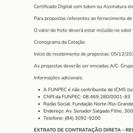
Certificado Digital com token ou Assinatura el
Para propostas referentes ao fornecimento de 
O valor do frete deverá estar incluído no valo
Cronograma da Cotação:
Início do recebimento de propostas: 05/12/2025
As propostas deverão ser enviadas A/C: Grup
Informações adicionais:
A FUNPEC é não contribuinte de ICMS (so
CNPJ da FUNPEC: 08.469.280/0001-93
Razão Social: Fundação Norte-Rio-Grande
Endereço: Av. Senador Salgado Filho, 30
Telefone: (84) 3092-9200
EXTRATO DE CONTRATAÇÃO DIRETA – RE