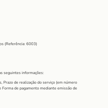
os (Referência: 6003)
s seguintes informações:
s, Prazo de realização do serviço (em número
do e Forma de pagamento mediante emissão de