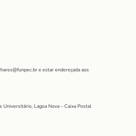
inhares@funpec.br e estar endereçada aos
Universitário, Lagoa Nova – Caixa Postal