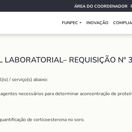
ÁREA DO COORDENADOR
FUNPEC
INOVAÇÃO
COMPLI
 LABORATORIAL– REQUISIÇÃO Nº 3
s) / serviço(s) abaixo:
agentes necessários para determinar aconcentração de proteín
uantificação de corticoesterona no soro.