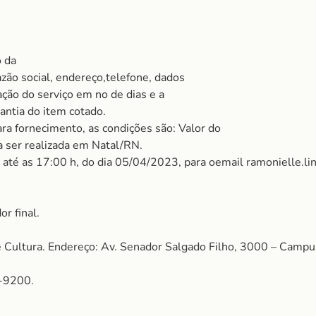
o da
zão social, endereço,telefone, dados
ação do serviço em no de dias e a
ntia do item cotado.
ra fornecimento, as condições são: Valor do
 a ser realizada em Natal/RN.
 até as 17:00 h, do dia 05/04/2023, para oemail ramonielle.l
r final.
ultura. Endereço: Av. Senador Salgado Filho, 3000 – Campus 
-9200.