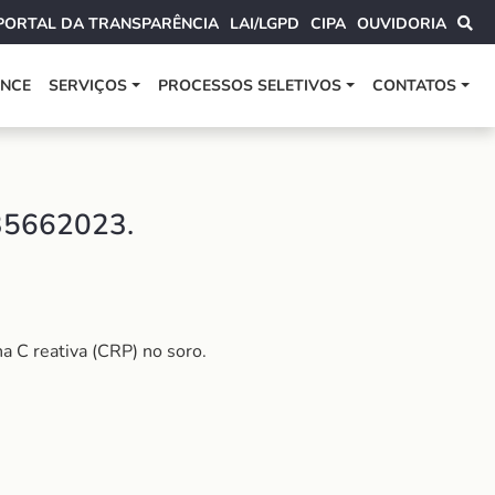
PORTAL DA TRANSPARÊNCIA
LAI/LGPD
CIPA
OUVIDORIA
ANCE
SERVIÇOS
PROCESSOS SELETIVOS
CONTATOS
5662023.
a C reativa (CRP) no soro.