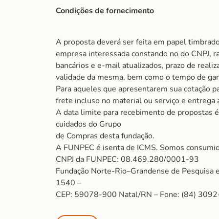
Condições de fornecimento
A proposta deverá ser feita em papel timbrad
empresa interessada constando no do CNPJ, ra
bancários e e-mail atualizados, prazo de realiz
validade da mesma, bem como o tempo de gara
Para aqueles que apresentarem sua cotação pa
frete incluso no material ou serviço e entrega
A data limite para recebimento de propostas é
cuidados do Grupo
de Compras desta fundação.
A FUNPEC é isenta de ICMS. Somos consumido
CNPJ da FUNPEC: 08.469.280/0001-93
Fundação Norte-Rio–Grandense de Pesquisa e C
1540 –
CEP: 59078-900 Natal/RN – Fone: (84) 3092