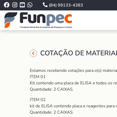
(84) 99133-4383
COTAÇÃO DE MATERIAL
Estamos recebendo cotações para o(s) material(i
ITEM 01
Kit contendo uma placa de ELISA e todos os re
Quantidade: 2 CAIXAS.
ITEM 02
kit de ELISA contendo placa e reagentes para q
Quantidade: 2 CAIXAS.