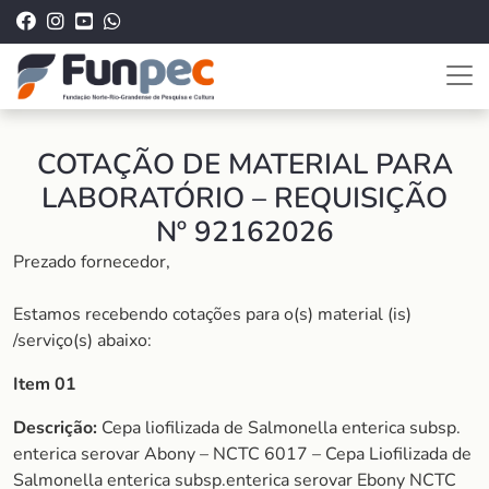
COTAÇÃO DE MATERIAL PARA
LABORATÓRIO – REQUISIÇÃO
Nº 92162026
Prezado fornecedor,
Estamos recebendo cotações para o(s) material (is)
/serviço(s) abaixo:
Item 01
Descrição:
Cepa liofilizada de Salmonella enterica subsp.
enterica serovar Abony – NCTC 6017 – Cepa Liofilizada de
Salmonella enterica subsp.enterica serovar Ebony NCTC