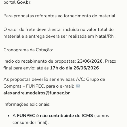
portal
Gov.br
.
Para propostas referentes ao fornecimento de material:
O valor do frete deverá estar incluído no valor total do
material e a entrega deverá ser realizada em Natal/RN.
Cronograma da Cotação:
Início do recebimento de propostas:
23/06/2026
, Prazo
final para envio
:
até às
17h do dia 26/06/2026
As propostas deverão ser enviadas A/C: Grupo de
Compras – FUNPEC, para o e-mail:
alexandre.medeiros@funpec.br
Informações adicionais:
A
FUNPEC é não contribuinte de ICMS
(somos
consumidor final).