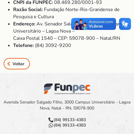
CNPJ da FUNPEC:
08.469.280/0001-93
Razão Social:
Fundação Norte-Rio-Grandense de
Pesquisa e Cultura
Endereço:
Av. Senador Salgado Filho, 3000 – Campus
Universitário – Lagoa Nova –
Caixa Postal 1540 – CEP: 59078-900 – Natal/RN
Telefone:
(84) 3092-9200
Voltar
Avenida Senador Salgado Filho, 3000 Campus Universitário - Lagoa
Nova, Natal - RN, 59078-900
(84) 99133-4383
(84) 99133-4383