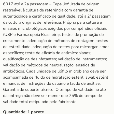
6017 até a 2a passagem – Cepa liofilizada de origem
rastreável à cultura de referência com garantia de
autenticidade e certificado de qualidade, até a 2ª passagem
da cultura original de referência. Própria para cultura e
ensaios microbiológicos exigidos por compêndios oficiais
(USP e Farmacopeia Brasileira): testes de promoção de
crescimento; adequação de métodos de contagem; testes
de esterilidade; adequação de testes para microrganismos
específicos; teste de eficácia de antimicrobianos;
qualificação de desinfetantes; validação de instrumentos;
validação de métodos de neutralização; ensaios de
antibióticos. Cada unidade de liófilo microbiano deve ser
acompanhada de fluido de hidratação estéril, swab estéril
e manual de instruções do usuário e laudo de análise.
Garantia de suporte técnico. O tempo de validade no ato
da entrega não deve ser menor que 75% do tempo de
validade total estipulado pelo fabricante.
Quantidade:
1 pacote