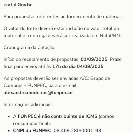
portal
Gov.br
.
Para propostas referentes ao fornecimento de material:
O valor do frete deverá estar incluído no valor total do
material e a entrega deverá ser realizada em Natal/RN.
Cronograma da Cotação:
Início do recebimento de propostas:
01/09/2025
, Prazo
final para envio
:
até às
17h do dia 04/09/2025
As propostas deverão ser enviadas A/C: Grupo de
Compras – FUNPEC, para o e-mail:
alexandre.medeiros@funpec.br
Informações adicionais:
A
FUNPEC é não contribuinte de ICMS
(somos
consumidor final).
CNPJ da FUNPEC:
08.469.280/0001-93