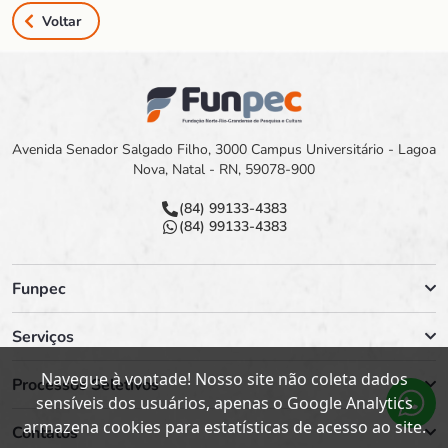
Voltar
Avenida Senador Salgado Filho, 3000 Campus Universitário - Lagoa
Nova, Natal - RN, 59078-900
(84) 99133-4383
(84) 99133-4383
Funpec
Serviços
Navegue à vontade! Nosso site não coleta dados
Processos Seletivos
sensíveis dos usuários, apenas o Google Analytics
armazena cookies para estatísticas de acesso ao site.
Contatos