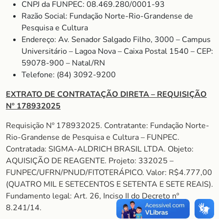
CNPJ da FUNPEC: 08.469.280/0001-93
Razão Social: Fundação Norte-Rio-Grandense de
Pesquisa e Cultura
Endereço: Av. Senador Salgado Filho, 3000 – Campus
Universitário – Lagoa Nova – Caixa Postal 1540 – CEP:
59078-900 – Natal/RN
Telefone: (84) 3092-9200
EXTRATO DE CONTRATAÇÃO DIRETA – REQUISIÇÃO
Nº 178932025
Requisição Nº 178932025. Contratante: Fundação Norte-
Rio-Grandense de Pesquisa e Cultura – FUNPEC.
Contratada: SIGMA-ALDRICH BRASIL LTDA. Objeto:
AQUISIÇÃO DE REAGENTE. Projeto: 332025 –
FUNPEC/UFRN/PNUD/FITOTERÁPICO. Valor: R$4.777,00
(QUATRO MIL E SETECENTOS E SETENTA E SETE REAIS).
Fundamento legal: Art. 26, Inciso II do Decreto nº
8.241/14.