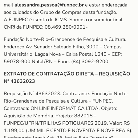
mail
alessandra.pessoa@funpec.br
e estar endereçada
aos cuidados do Grupo de Compras desta fundação.
A FUNPEC é isenta de ICMS. Somos consumidor final.
CNPJ da FUNPEC: 08.469.280/0001-
Fundação Norte-Rio–Grandense de Pesquisa e Cultura.
Endereço Av. Senador Salgado Filho, 3000 – Campus
Universitário, Lagoa Nova – Caixa Postal 1540 – CEP:
59078-900 Natal/RN – Fone: (84) 3092-9200
EXTRATO DE CONTRATAÇÃO DIRETA – REQUISIÇÃO
Nº 43632023
Requisição Nº 43632023. Contratante: Fundação Norte-
Rio-Grandense de Pesquisa e Cultura – FUNPEC.
Contratada: ON LINE INFORMÁTICA LTDA. Objeto:
Aquisição de Memória. Projeto: 882018 –
FUNPEC/UFRN/TRILHAS POTIGUARES 2019. Valor: R$
1.199,00 (UM MIL E CENTO E NOVENTA E NOVE REAIS).