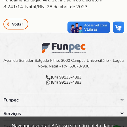
Fundamento legal: Art. 26, Inciso II do Decreto nº
8.241/14. Natal/RN, 28 de abril de 2023.
Voltar
Avenida Senador Salgado Filho, 3000 Campus Universitário - Lagoa
Nova, Natal - RN, 59078-900
(84) 99133-4383
(84) 99133-4383
Funpec
Serviços
Navegue à vontade! Nosso site não coleta dados