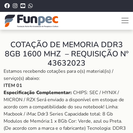
COTAÇÃO DE MEMORIA DDR3
8GB 1600 MHZ – REQUISIÇÃO Nº
43632023
Estamos recebendo cotações para o(s) material(is) /
serviço(s) abaixo:
ITEM 01
Especificação Complementar:
CHIPS: SEC / HYNIX /
MICRON / RZX Será enviado a disponível em estoque de
acordo com a compatibilidade do seu notebook! Linha:
Macbook / iMac Ddr3 Series Capacidade total: 8 Gb
Modulos de Memória:1 x 8Gb Cor: Verde, azul ou Preta.
(De acordo com a marca e o fabricante) Tecnologia: DDR3