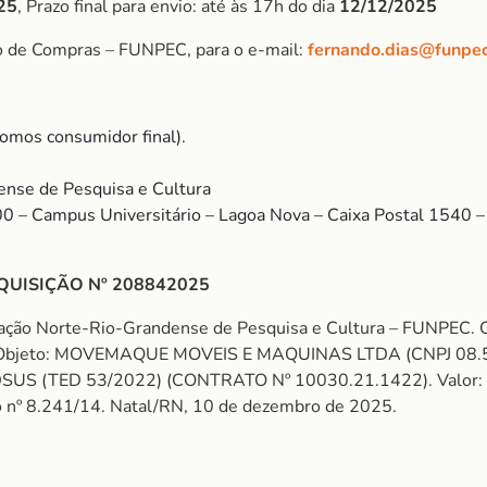
25
, Prazo final para envio: até às 17h do dia
12/12/2025
o de Compras – FUNPEC, para o e-mail:
fernando.dias@funpec
omos consumidor final).
nse de Pesquisa e Cultura
00 – Campus Universitário – Lagoa Nova – Caixa Postal 1540
QUISIÇÃO Nº 208842025
ação Norte-Rio-Grandense de Pesquisa e Cultura – FUNPEC. 
eto: MOVEMAQUE MOVEIS E MAQUINAS LTDA (CNPJ 08.506
(TED 53/2022) (CONTRATO Nº 10030.21.1422). Valor: R$ 4
eto nº 8.241/14. Natal/RN, 10 de dezembro de 2025.