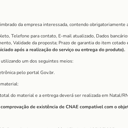
imbrado da empresa interessada, contendo obrigatoriamente a
to, Telefone para contato, E-mail atualizado, Dados bancário
amento, Validade da proposta; Prazo de garantia do item cota
ciado após a realização do serviço ou entrega do produto).
utilizando um dos seguintes meios:
etrônica pelo portal Gov.br.
material:
r total do material e a entrega deverá ser realizada em Natal/RN
r comprovação de existência de CNAE compatível com o objet