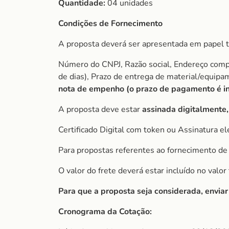
Quantidade:
04 unidades
Condições de Fornecimento
A proposta deverá ser apresentada em papel t
Número do CNPJ, Razão social, Endereço comple
de dias), Prazo de entrega de material/equip
nota de empenho (o prazo de pagamento é ini
A proposta deve estar
assinada digitalmente,
Certificado Digital com token ou Assinatura el
Para propostas referentes ao fornecimento de 
O valor do frete deverá estar incluído no valo
Para que a proposta seja considerada, envia
Cronograma da Cotação: