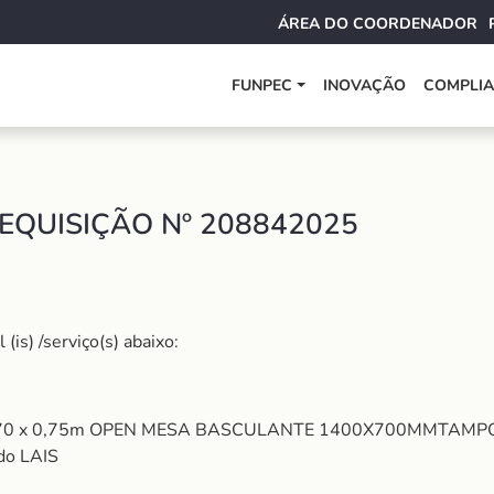
ÁREA DO COORDENADOR
FUNPEC
INOVAÇÃO
COMPLI
EQUISIÇÃO Nº 208842025
is) /serviço(s) abaixo:
 x 0,70 x 0,75m OPEN MESA BASCULANTE 1400X700MMTA
 do LAIS