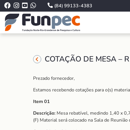
(84) 99133-4383
COTAÇÃO DE MESA – R
Prezado fornecedor,
Estamos recebendo cotações para o(s) material (
Item 01
Descrição:
Mesa rebatível, medindo 1,40
(F) Material será colocado na Sala de Reunião