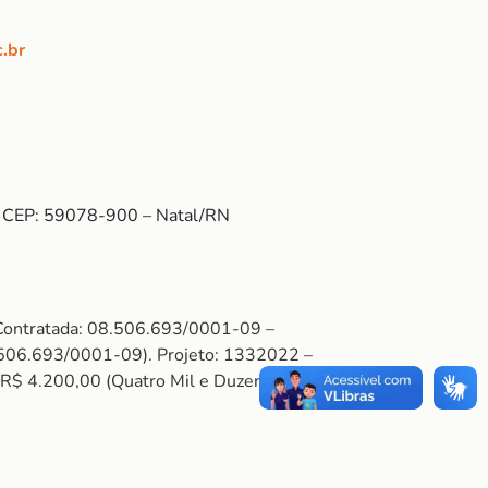
.br
 – CEP: 59078-900 – Natal/RN
Contratada: 08.506.693/0001-09 –
.693/0001-09). Projeto: 1332022 –
.200,00 (Quatro Mil e Duzentos Reais).