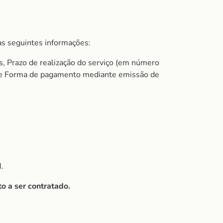
s seguintes informações:
s, Prazo de realização do serviço (em número
do e Forma de pagamento mediante emissão de
.
o a ser contratado.