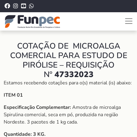
COTAÇÃO DE MICROALGA
COMERCIAL PARA ESTUDO DE
PIRÓLISE – REQUISIÇÃO
Nº
47332023
Estamos recebendo cotações para o(s) material (is) abaixo:
ITEM 01
Especificação Complementar:
Amostra de microalga
Spirulina comercial, seca em pó, produzida na região
Nordeste. 3 pacotes de 1 kg cada.
Quantidade: 3 KG.