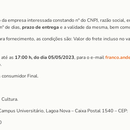
 da empresa interessada constando nº do CNPJ, razão social, e
nº de dias,
prazo de entrega
e a validade da mesma, bem como
 fornecimento, as condições são: Valor do frete incluso no val
 até as
17:00 h, do dia 05/05/2023
, para o e-mail
franco.and
.
 consumidor Final.
 Cultura.
Campus Universitário, Lagoa Nova – Caixa Postal 1540 – CEP:
0