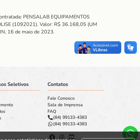
C. Contratada: PENSALAB EQUIPAMENTOS
SE (1092021). Valor: R$ 36.168,05 (UM
RN, 16 de maio de 2023.
os Seletivos
Contatos
Fale Conosco
amento
Sala de Imprensa
dos
FAQ
(84) 99133-4383
s
(84) 99133-4383