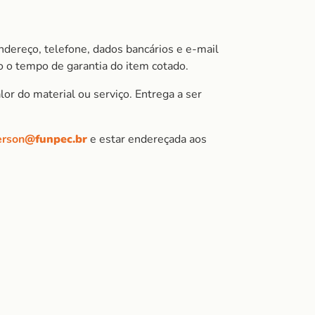
ndereço, telefone, dados bancários e e-mail
 o tempo de garantia do item cotado.
or do material ou serviço. Entrega a ser
erson
@funpec.br
e estar endereçada aos