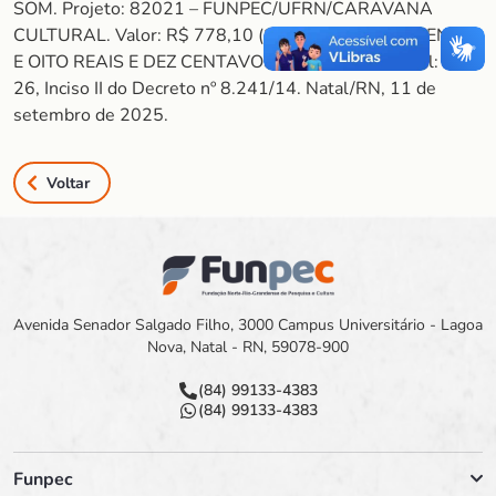
SOM. Projeto: 82021 – FUNPEC/UFRN/CARAVANA
CULTURAL. Valor: R$ 778,10 (SETECENTOS E SETENTA
E OITO REAIS E DEZ CENTAVOS). Fundamento legal: Art.
26, Inciso II do Decreto nº 8.241/14. Natal/RN, 11 de
setembro de 2025.
Voltar
Avenida Senador Salgado Filho, 3000 Campus Universitário - Lagoa
Nova, Natal - RN, 59078-900
(84) 99133-4383
(84) 99133-4383
Funpec