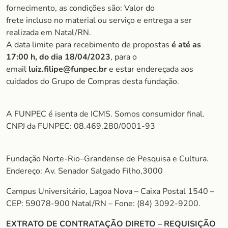
fornecimento, as condições são: Valor do
frete incluso no material ou serviço e entrega a ser
realizada em Natal/RN.
A data limite para recebimento de propostas
é até as
17:00 h, do dia 18/04/2023
, para o
email
luiz.filipe@funpec.br
e estar endereçada aos
cuidados do Grupo de Compras desta fundação.
A FUNPEC é isenta de ICMS. Somos consumidor final.
CNPJ da FUNPEC: 08.469.280/0001-93
Fundação Norte-Rio–Grandense de Pesquisa e Cultura.
Endereço: Av. Senador Salgado Filho,3000
Campus Universitário, Lagoa Nova – Caixa Postal 1540 –
CEP: 59078-900 Natal/RN – Fone: (84) 3092-9200.
EXTRATO DE CONTRATAÇÃO DIRETO – REQUISIÇÃO