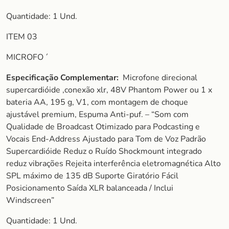
Quantidade: 1 Und.
ITEM 03
MICROFO ´
Especificação Complementar:
Microfone direcional
supercardióide ,conexão xlr, 48V Phantom Power ou 1 x
bateria AA, ‎195 g, V1, com montagem de choque
ajustável premium, Espuma Anti-puf. – “Som com
Qualidade de Broadcast Otimizado para Podcasting e
Vocais End-Address Ajustado para Tom de Voz Padrão
Supercardióide Reduz o Ruído Shockmount integrado
reduz vibrações Rejeita interferência eletromagnética Alto
SPL máximo de 135 dB Suporte Giratório Fácil
Posicionamento Saída XLR balanceada / Inclui
Windscreen”
Quantidade: 1 Und.