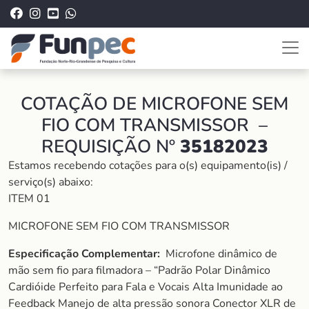
COTAÇÃO DE MICROFONE SEM
FIO COM TRANSMISSOR –
REQUISIÇÃO Nº
35182023
Estamos recebendo cotações para o(s) equipamento(is) /
serviço(s) abaixo:
ITEM 01
MICROFONE SEM FIO COM TRANSMISSOR
Especificação Complementar:
Microfone dinâmico de
mão sem fio para filmadora – “Padrão Polar Dinâmico
Cardióide Perfeito para Fala e Vocais Alta Imunidade ao
Feedback Manejo de alta pressão sonora Conector XLR de