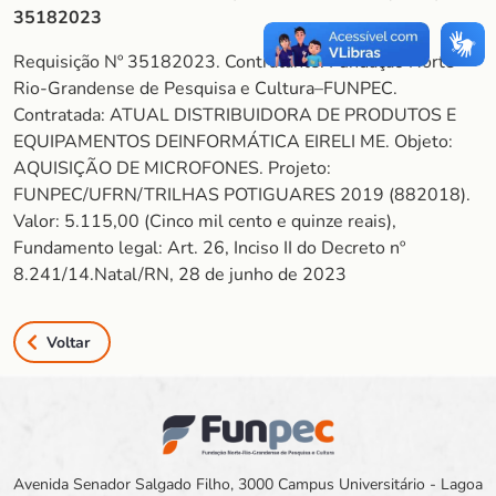
35182023
Requisição Nº 35182023. Contratante: Fundação Norte-
Rio-Grandense de Pesquisa e Cultura–FUNPEC.
Contratada: ATUAL DISTRIBUIDORA DE PRODUTOS E
EQUIPAMENTOS DEINFORMÁTICA EIRELI ME. Objeto:
AQUISIÇÃO DE MICROFONES. Projeto:
FUNPEC/UFRN/TRILHAS POTIGUARES 2019 (882018).
Valor: 5.115,00 (Cinco mil cento e quinze reais),
Fundamento legal: Art. 26, Inciso II do Decreto nº
8.241/14.Natal/RN, 28 de junho de 2023
Voltar
Avenida Senador Salgado Filho, 3000 Campus Universitário - Lagoa