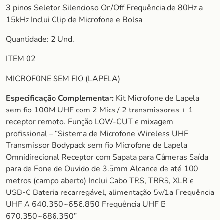
3 pinos Seletor Silencioso On/Off Frequência de 80Hz a
15kHz Inclui Clip de Microfone e Bolsa
Quantidade: 2 Und.
ITEM 02
MICROF0NE SEM FIO (LAPELA)
Especificação Complementar:
Kit Microfone de Lapela
sem fio 100M UHF com 2 Mics / 2 transmissores + 1
receptor remoto. Função LOW-CUT e mixagem
profissional – “Sistema de Microfone Wireless UHF
Transmissor Bodypack sem fio Microfone de Lapela
Omnidirecional Receptor com Sapata para Câmeras Saída
para de Fone de Ouvido de 3.5mm Alcance de até 100
metros (campo aberto) Inclui Cabo TRS, TRRS, XLR e
USB-C Bateria recarregável, alimentação 5v/1a Frequência
UHF A 640.350~656.850 Frequência UHF B
670.350~686.350”