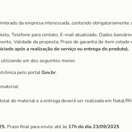
imbrado da empresa interessada, contendo obrigatoriamente a
to, Telefone para contato, E-mail atualizado, Dados bancário
amento, Validade da proposta; Prazo de garantia do item cota
ciado após a realização do serviço ou entrega do produto).
, utilizando um dos seguintes meios:
etrônica pelo portal
Gov.br
.
material:
r total do material e a entrega deverá ser realizada em Natal/RN
25
, Prazo final para envio
:
até às
17h do dia
23/09/2025