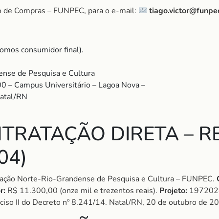
o de Compras – FUNPEC, para o e-mail:
tiago.victor@funpe
omos consumidor final).
nse de Pesquisa e Cultura
00 – Campus Universitário – Lagoa Nova –
Natal/RN
TRATAÇÃO DIRETA – RE
04)
ção Norte-Rio-Grandense de Pesquisa e Cultura – FUNPEC.
r:
R$ 11.300,00 (onze mil e trezentos reais).
Projeto:
197202
nciso II do Decreto nº 8.241/14. Natal/RN, 20 de outubro de 2