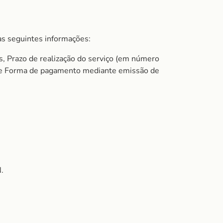
s seguintes informações:
s, Prazo de realização do serviço (em número
do e Forma de pagamento mediante emissão de
.