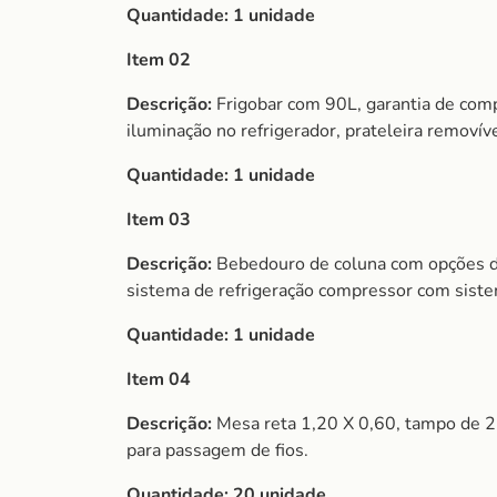
Quantidade:
1 unidade
Item 02
Descrição:
Frigobar com 90L, garantia de compr
iluminação no refrigerador, prateleira removív
Quantidade:
1 unidade
Item 03
Descrição:
Bebedouro de coluna com opções de
sistema de refrigeração compressor com siste
Quantidade:
1 unidade
Item 04
Descrição:
Mesa reta 1,20 X 0,60, tampo de 2
para passagem de fios.
Quantidade:
20 unidade