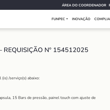
ÁREA DO COORDENADOR
FUNPEC
INOVAÇÃO
COMPLI
– REQUISIÇÃO Nº 154512025
is) /serviço(s) abaixo:
apsula, 15 Bars de pressão, painel touch com ajuste de