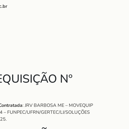
c.br
QUISIÇÃO Nº
Contratada
: JRV BARBOSA ME – MOVEQUIP
4 – FUNPEC/UFRN/GERTEC/LI/SOLUÇÕES
025.