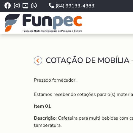
(84) 99133-4383
COTAÇÃO DE MOBÍLIA 
Prezado fornecedor,
Estamos recebendo cotações para o(s) material (
Item 01
Descrição:
Cafeteira para multi bebidas com c
temperatura.