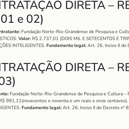
TRATAÇÃO DIRETA – RE
01 e 02)
ntratante:
Fundação Norte-Rio-Grandense de Pesquisa e Cul
STICOS.
Valor:
R$ 2.737,01 (DOIS MIL E SETECENTOS E TR
ÇÕES INTELIGENTES.
Fundamento legal:
Art. 26, Inciso II d
TRATAÇÃO DIRETA – RE
03)
nte:
Fundação Norte-Rio-Grandense de Pesquisa e Cultura 
R$ 991,11(novecentos e noventa e um reais e onze centavos)
LIGENTES.
Fundamento legal:
Art. 26, Inciso II do Decreto n