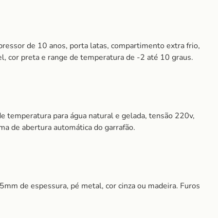
essor de 10 anos, porta latas, compartimento extra frio,
el, cor preta e range de temperatura de -2 até 10 graus.
 temperatura para água natural e gelada, tensão 220v,
ma de abertura automática do garrafão.
5mm de espessura, pé metal, cor cinza ou madeira. Furos