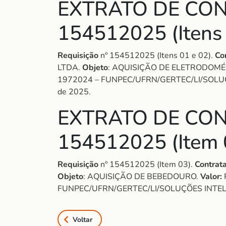
EXTRATO DE CON
154512025 (Itens 
Requisição
nº 154512025 (Itens 01 e 02).
Co
LTDA.
Objeto
: AQUISIÇÃO DE ELETRODOMÉ
1972024 – FUNPEC/UFRN/GERTEC/LI/SOLU
de 2025.
EXTRATO DE CON
154512025 (Item 
Requisição
nº 154512025 (Item 03).
Contrata
Objeto
: AQUISIÇÃO DE BEBEDOURO.
Valor:
FUNPEC/UFRN/GERTEC/LI/SOLUÇÕES INTE
Voltar