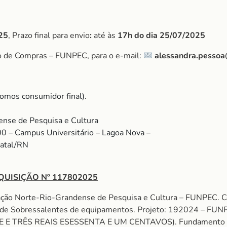
25
, Prazo final para envio
:
até às
17h do dia
25/07/2025
o de Compras – FUNPEC, para o e-mail:
alessandra.pessoa
omos consumidor final).
nse de Pesquisa e Cultura
00 – Campus Universitário – Lagoa Nova –
Natal/RN
QUISIÇÃO Nº 117802025
ação Norte-Rio-Grandense de Pesquisa e Cultura – FUNPEC. 
e Sobressalentes de equipamentos. Projeto: 192024 – FU
E TRÊS REAIS ESESSENTA E UM CENTAVOS). Fundamento legal: