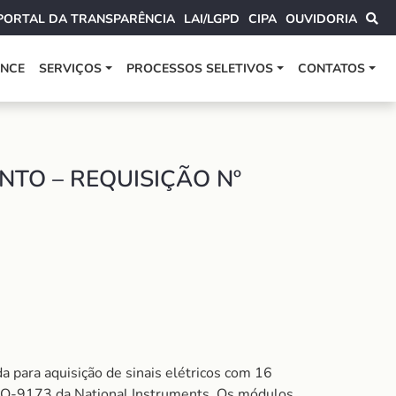
PORTAL DA TRANSPARÊNCIA
LAI/LGPD
CIPA
OUVIDORIA
ANCE
SERVIÇOS
PROCESSOS SELETIVOS
CONTATOS
TO – REQUISIÇÃO Nº
 para aquisição de sinais elétricos com 16
DAQ-9173 da National Instruments. Os módulos