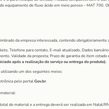
 do equipamento de fluxo ácido em meio poroso – MAT 700. Obs
imbrado da empresa interessada, contendo obrigatoriamente a
to, Telefone para contato, E-mail atualizado, Dados bancário
amento, Validade da proposta; Prazo de garantia do item cota
ciado após a realização do serviço ou entrega do produto).
, utilizando um dos seguintes meios:
etrônica pelo portal
Gov.br
.
material:
r total do material e a entrega deverá ser realizada em Natal/RN