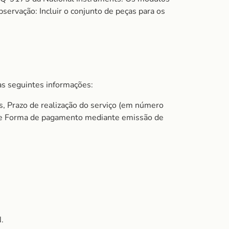
ervação: Incluir o conjunto de peças para os
s seguintes informações:
s, Prazo de realização do serviço (em número
do e Forma de pagamento mediante emissão de
.