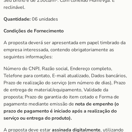
Seu brilho é de 250cd/m². Com conexão Hdmi/vga. É
reclinável.
Quantidade:
06 unidades
Condições de Fornecimento
A proposta deverá ser apresentada em papel timbrado da
empresa interessada, contendo obrigatoriamente as
seguintes informações:
Número do CNPJ, Razão social, Endereço completo,
Telefone para contato, E-mail atualizado, Dados bancários,
Prazo de realização do serviço (em número de dias), Prazo
de entrega de material/equipamento, Validade da
proposta; Prazo de garantia do item cotado e Forma de
pagamento mediante emissão de
nota de empenho (o
prazo de
pagamento é iniciado após a realização do
serviço ou entrega do produto).
A proposta deve estar
assinada digitalmente
, utilizando