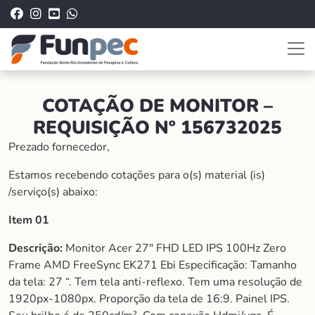
COTAÇÃO DE MONITOR –
REQUISIÇÃO Nº 156732025
Prezado fornecedor,
Estamos recebendo cotações para o(s) material (is)
/serviço(s) abaixo:
Item 01
Descrição:
Monitor Acer 27″ FHD LED IPS 100Hz Zero
Frame AMD FreeSync EK271 Ebi Especificação: Tamanho
da tela: 27 “. Tem tela anti-reflexo. Tem uma resolução de
1920px-1080px. Proporção da tela de 16:9. Painel IPS.