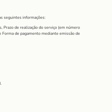
s seguintes informações:
s, Prazo de realização do serviço (em número
do e Forma de pagamento mediante emissão de
.