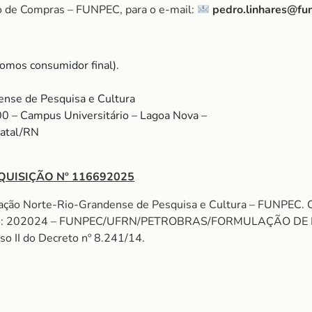
o de Compras – FUNPEC, para o e-mail:
pedro.linhares@fu
omos consumidor final).
nse de Pesquisa e Cultura
00 – Campus Universitário – Lagoa Nova –
Natal/RN
QUISIÇÃO Nº 116692025
ação Norte-Rio-Grandense de Pesquisa e Cultura – FUNPEC. 
: 202024 – FUNPEC/UFRN/PETROBRAS/FORMULAÇÃO DE FLUI
iso II do Decreto nº 8.241/14.