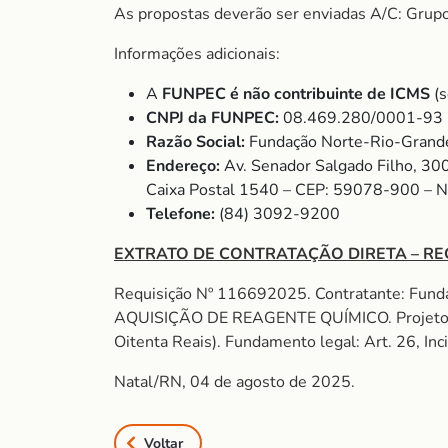
As propostas deverão ser enviadas A/C: Grup
Informações adicionais:
A
FUNPEC é não contribuinte de ICMS
(s
CNPJ da FUNPEC:
08.469.280/0001-93
Razão Social:
Fundação Norte-Rio-Grande
Endereço:
Av. Senador Salgado Filho, 30
Caixa Postal 1540 – CEP: 59078-900 – 
Telefone:
(84) 3092-9200
EXTRATO DE CONTRATAÇÃO DIRETA – RE
Requisição Nº 116692025. Contratante: Fund
AQUISIÇÃO DE REAGENTE QUÍMICO. Projeto
Oitenta Reais). Fundamento legal: Art. 26, Inc
Natal/RN, 04 de agosto de 2025.
Voltar