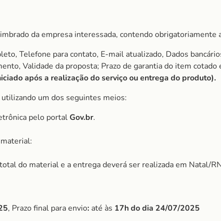
imbrado da empresa interessada, contendo obrigatoriamente a
to, Telefone para contato, E-mail atualizado, Dados bancário
amento, Validade da proposta; Prazo de garantia do item cota
ciado após a realização do serviço ou entrega do produto).
, utilizando um dos seguintes meios:
etrônica pelo portal
Gov.br
.
material:
r total do material e a entrega deverá ser realizada em Natal/RN
25
, Prazo final para envio
:
até às
17h do dia
24/07/2025