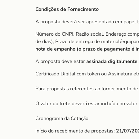
Condições de Fornecimento
A proposta deverá ser apresentada em papel t
Número do CNPJ, Razão social, Endereço comple
de dias), Prazo de entrega de material/equip
nota de empenho (o prazo de pagamento é ini
A proposta deve estar
assinada digitalmente
Certificado Digital com token ou Assinatura el
Para propostas referentes ao fornecimento de 
O valor do frete deverá estar incluído no valo
Cronograma da Cotação:
Início do recebimento de propostas:
21/07/20