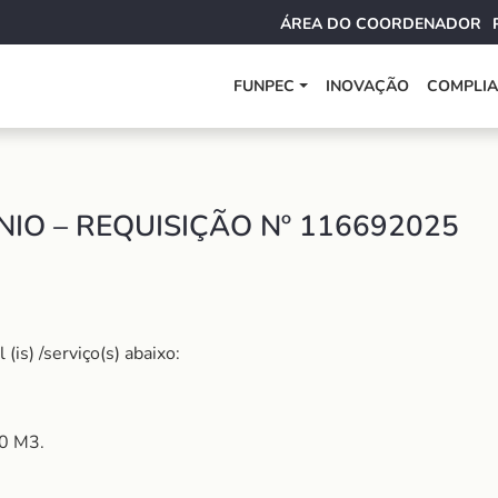
ÁREA DO COORDENADOR
FUNPEC
INOVAÇÃO
COMPLI
IO – REQUISIÇÃO Nº 116692025
is) /serviço(s) abaixo:
0 M3.