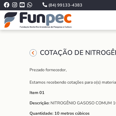
(84) 99133-4383
COTAÇÃO DE NITROGÊN
Prezado fornecedor,
Estamos recebendo cotações para o(s) material (
Item 01
Descrição:
NITROGÊNIO GASOSO COMUM 1
Quantidade:
10 metros cúbicos