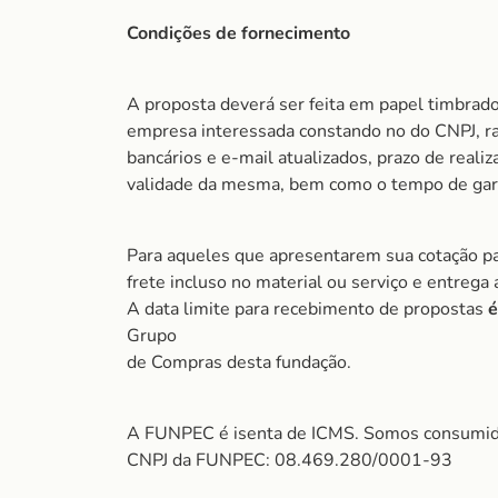
Condições de fornecimento
A proposta deverá ser feita em papel timbrad
empresa interessada constando no do CNPJ, ra
bancários e e-mail atualizados, prazo de realiz
validade da mesma, bem como o tempo de gara
Para aqueles que apresentarem sua cotação pa
frete incluso no material ou serviço e entrega
A data limite para recebimento de propostas
é
Grupo
de Compras desta fundação.
A FUNPEC é isenta de ICMS. Somos consumido
CNPJ da FUNPEC: 08.469.280/0001-93