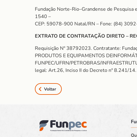
Fundação Norte-Rio–Grandense de Pesquisa e 
1540 –
CEP: 59078-900 Natal/RN – Fone: (84) 3092
EXTRATO DE CONTRATAÇÃO DIRETO – RE
Requisição Nº 38792023. Contratante: Fund
PRODUTOS E EQUIPAMENTOS DEINFORMÁTICA
FUNPEC/UFRN/PETROBRAS/INFRAESTRUTURA LAP
legal: Art.26, Inciso II do Decreto nº 8.241/14
Voltar
Fu
Qu