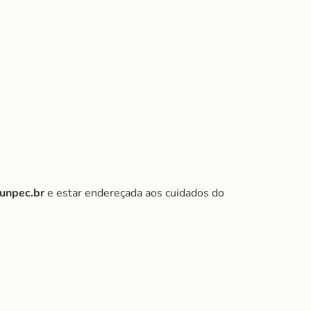
funpec.br
e estar endereçada aos cuidados do