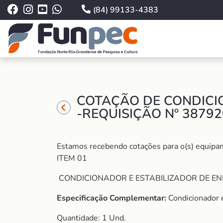
(84) 99133-4383
COTAÇÃO DE CONDICIO
-REQUISIÇÃO Nº 3879
Estamos recebendo cotações para o(s) equipame
ITEM 01
CONDICIONADOR E ESTABILIZADOR DE ENE
Especificação Complementar:
Condicionador e
Quantidade: 1 Und.