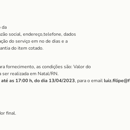
o da
zão social, endereço,telefone, dados
ação do serviço em no de dias e a
ntia do item cotado.
ra fornecimento, as condições são: Valor do
 a ser realizada em Natal/RN.
 até as 17:00 h, do dia 13/04/2023
, para o email
luiz.filipe@
r final.