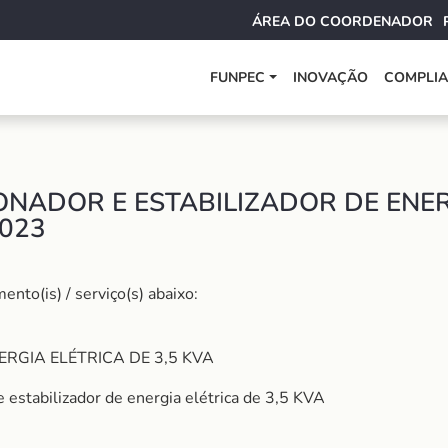
ÁREA DO COORDENADOR
FUNPEC
INOVAÇÃO
COMPLI
NADOR E ESTABILIZADOR DE ENERG
2023
nto(is) / serviço(s) abaixo:
RGIA ELÉTRICA DE 3,5 KVA
 estabilizador de energia elétrica de 3,5 KVA