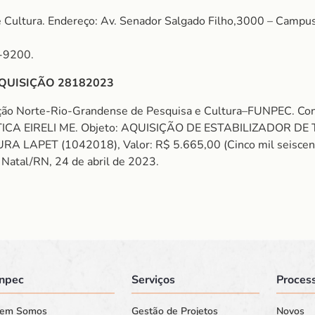
Cultura. Endereço: Av. Senador Salgado Filho,3000 – Campus 
-9200.
QUISIÇÃO 28182023
ação Norte-Rio-Grandense de Pesquisa e Cultura–FUNPEC. 
 EIRELI ME. Objeto: AQUISIÇÃO DE ESTABILIZADOR DE T
ET (1042018), Valor: R$ 5.665,00 (Cinco mil seiscentos 
. Natal/RN, 24 de abril de 2023.
npec
Serviços
Process
em Somos
Gestão de Projetos
Novos