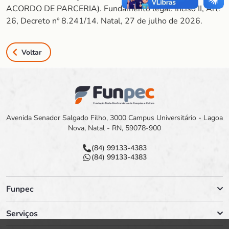
ACORDO DE PARCERIA). Fundamento legal: Inciso II, Art.
26, Decreto nº 8.241/14. Natal, 27 de julho de 2026.
Voltar
Avenida Senador Salgado Filho, 3000 Campus Universitário - Lagoa
Nova, Natal - RN, 59078-900
(84) 99133-4383
(84) 99133-4383
Funpec
Serviços