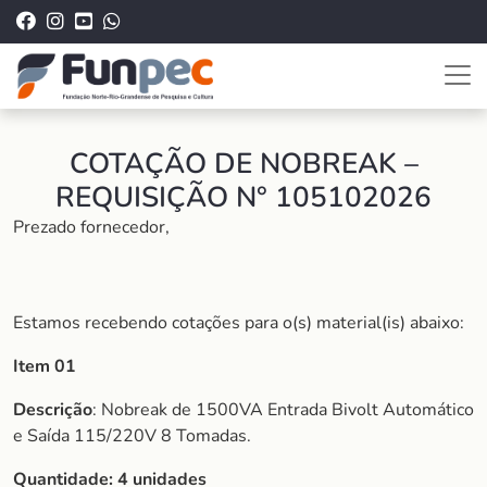
COTAÇÃO DE NOBREAK –
REQUISIÇÃO N° 105102026
Prezado fornecedor,
Estamos recebendo cotações para o(s) material(is) abaixo:
Item 01
Descrição
: Nobreak de 1500VA Entrada Bivolt Automático
e Saída 115/220V 8 Tomadas.
Quantidade:
4 unidades