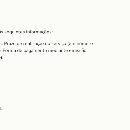
s seguintes informações:
s, Prazo de realização do serviço (em número
do e Forma de pagamento mediante emissão
).
.