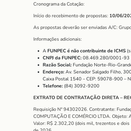
Cronograma da Cotação:
Início do recebimento de propostas:
10/06/20
As propostas deverão ser enviadas A/C: Gru
Informações adicionais:
A
FUNPEC é não contribuinte de ICMS
(s
CNPJ da FUNPEC:
08.469.280/0001-93
Razão Social:
Fundação Norte-Rio-Grande
Endereço:
Av. Senador Salgado Filho, 30
Caixa Postal 1540 – CEP: 59078-900 – 
Telefone:
(84) 3092-9200
EXTRATO DE CONTRATAÇÃO DIRETA – RE
Requisição Nº 94302026. Contratante: Fund
COMPUTAÇÃO E COMÉRCIO LTDA. Objeto: 
Valor: R$ 2.302,20 (dois mil, trezentos e dois
de 2026.