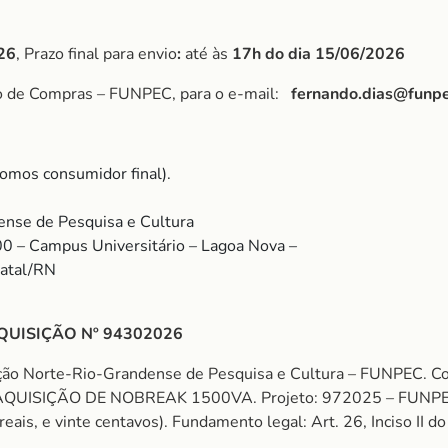
26
, Prazo final para envio
:
até às
17h do dia 15/06/2026
po de Compras – FUNPEC, para o e-mail:
fernando.dias@funpe
omos consumidor final).
nse de Pesquisa e Cultura
00 – Campus Universitário – Lagoa Nova –
Natal/RN
QUISIÇÃO Nº 94302026
ação Norte-Rio-Grandense de Pesquisa e Cultura – FUNPEC.
AQUISIÇÃO DE NOBREAK 1500VA. Projeto: 972025 – FU
 reais, e vinte centavos). Fundamento legal: Art. 26, Inciso II