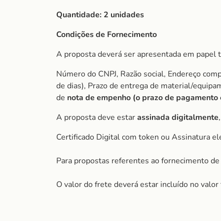
Quantidade:
2 unidades
Condições de Fornecimento
A proposta deverá ser apresentada em papel t
Número do CNPJ, Razão social, Endereço comple
de dias), Prazo de entrega de material/equip
de
nota de empenho (o prazo de pagamento é 
A proposta deve estar
assinada digitalmente
Certificado Digital com token ou Assinatura el
Para propostas referentes ao fornecimento de 
O valor do frete deverá estar incluído no valo