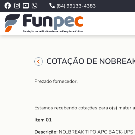
(84) 99133-4383
COTAÇÃO DE NOBREAK 
Prezado fornecedor,
Estamos recebendo cotações para o(s) material
Item 01
Descrição:
NO_BREAK TIPO APC BACK-UPS 1