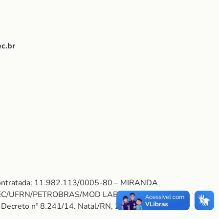
c.br
 Contratada: 11.982.113/0005-80 – MIRANDA
NPEC/UFRN/PETROBRAS/MOD LAB LGGP.
 do Decreto nº 8.241/14. Natal/RN, 23 de junho