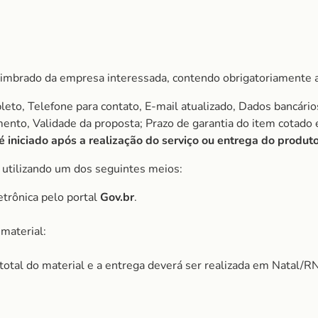
imbrado da empresa interessada, contendo obrigatoriamente a
to, Telefone para contato, E-mail atualizado, Dados bancário
amento, Validade da proposta; Prazo de garantia do item cota
iniciado após a realização do serviço ou entrega do produto
, utilizando um dos seguintes meios:
etrônica pelo portal
Gov.br
.
material:
r total do material e a entrega deverá ser realizada em Natal/RN