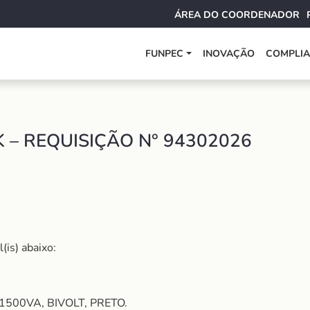
ÁREA DO COORDENADOR
FUNPEC
INOVAÇÃO
COMPLI
– REQUISIÇÃO N° 94302026
(is) abaixo:
500VA, BIVOLT, PRETO.