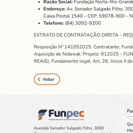
Razão Social:
Fundação Norte-Rio-Grande
Endereço:
Av. Senador Salgado Filho, 30
Caixa Postal 1540 – CEP: 59078-900 – 
Telefone:
(84) 3092-9200
EXTRATO DE CONTRATAÇÃO DIRETA – REQ
Requisição Nº 141052025. Contratante: Fund
Aquisição de Nobreak. Projeto: 912025 – 
REAIS). Fundamento legal: Art. 26, Inciso II 
Voltar
Fu
Qu
Avenida Senador Salgado Filho, 3000
His