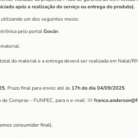
ciado após a realização do serviço ou entrega do produto).
, utilizando um dos seguintes meios:
etrônica pelo portal
Gov.br
.
material:
r total do material e a entrega deverá ser realizada em Natal/RN
25
, Prazo final para envio
:
até às
17h do dia
04/09/2025
o de Compras – FUNPEC, para o e-mail:
franco.anderson@f
omos consumidor final).