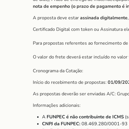
nota de empenho (o prazo de pagamento é ini
A proposta deve estar
assinada digitalmente
Certificado Digital com token ou Assinatura el
Para propostas referentes ao fornecimento de 
O valor do frete deverá estar incluído no valo
Cronograma da Cotação:
Início do recebimento de propostas:
01/09/20
As propostas deverão ser enviadas A/C: Grup
Informações adicionais:
A
FUNPEC é não contribuinte de ICMS
(s
CNPJ da FUNPEC:
08.469.280/0001-93