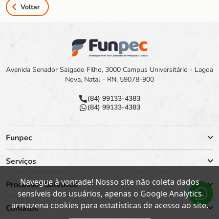
Voltar
Avenida Senador Salgado Filho, 3000 Campus Universitário - Lagoa
Nova, Natal - RN, 59078-900
(84) 99133-4383
(84) 99133-4383
Funpec
Serviços
Navegue à vontade! Nosso site não coleta dados
Processos Seletivos
sensíveis dos usuários, apenas o Google Analytics
armazena cookies para estatísticas de acesso ao site.
Contatos