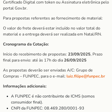
Certificado Digital com token ou Assinatura eletrônica pelo
portal Gov.br.
Para propostas referentes ao fornecimento de material:
O valor do frete deverá estar incluído no valor total do
material e a entrega deverá ser realizada em Natal/RN.
Cronograma da Cotação:
Início do recebimento de propostas:
23/09/2025
, Prazo
final para envio: até às 17h do dia
26/09/2025
As propostas deverão ser enviadas A/C: Grupo de
Compras – FUNPEC, para o e-mail:
luiz.filipe@funpec.br
Informações adicionais:
A FUNPEC é não contribuinte de ICMS (somos
consumidor final).
CNPJ da FUNPEC: 08.469.280/0001-93