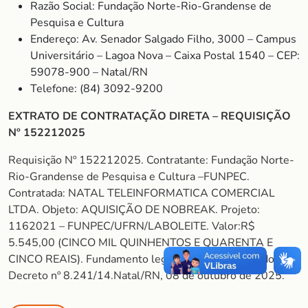
Razão Social: Fundação Norte-Rio-Grandense de
Pesquisa e Cultura
Endereço: Av. Senador Salgado Filho, 3000 – Campus
Universitário – Lagoa Nova – Caixa Postal 1540 – CEP:
59078-900 – Natal/RN
Telefone: (84) 3092-9200
EXTRATO DE CONTRATAÇÃO DIRETA – REQUISIÇÃO
Nº 152212025
Requisição Nº 152212025. Contratante: Fundação Norte-
Rio-Grandense de Pesquisa e Cultura –FUNPEC.
Contratada: NATAL TELEINFORMATICA COMERCIAL
LTDA. Objeto: AQUISIÇÃO DE NOBREAK. Projeto:
1162021 – FUNPEC/UFRN/LABOLEITE. Valor:R$
5.545,00 (CINCO MIL QUINHENTOS E QUARENTA E
CINCO REAIS). Fundamento legal: Art. 26, Inciso II do
Decreto nº 8.241/14.Natal/RN, 08 de outubro de 2025.