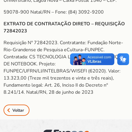
Universitário, Lagoa Nova – Caixa Postal 1540 – CEP:
59078-900 Natal/RN – Fone: (84) 3092-9200
EXTRATO DE CONTRATAÇÃO DIRETO – REQUISIÇÃO
72842023
Requisição Nº 72842023. Contratante: Fundação Norte-
Rio-Grandense de Pesquisa eCultura–FUNPEC.
Contratada: CS TECNOLOGIA LTDA. Objeto: AQUISIÇÃO
DE NOTEBOOK. Projeto:
FUNPEC/UFRN/LI/INTELBRAS/WISEFI (62020). Valor:
13.323,00 (Treze mil trezentos e vinte e três reais),
Fundamento legal: Art. 26, Inciso II do Decreto nº
8.241/14. Natal/RN, 28 de junho de 2023
Voltar