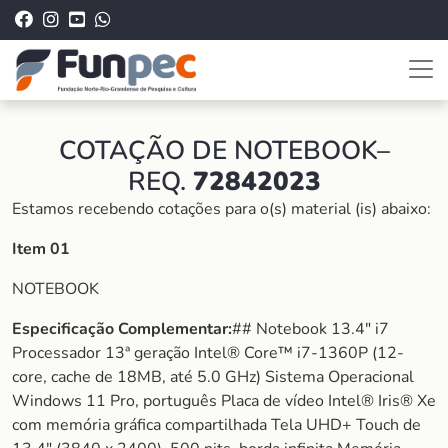
COTAÇÃO DE NOTEBOOK–
REQ.
72842023
Estamos recebendo cotações para o(s) material (is) abaixo:
Item 01
NOTEBOOK
Especificação Complementar:
## Notebook 13.4″ i7
Processador 13ª geração Intel® Core™ i7-1360P (12-
core, cache de 18MB, até 5.0 GHz) Sistema Operacional
Windows 11 Pro, português Placa de vídeo Intel® Iris® Xe
com memória gráfica compartilhada Tela UHD+ Touch de