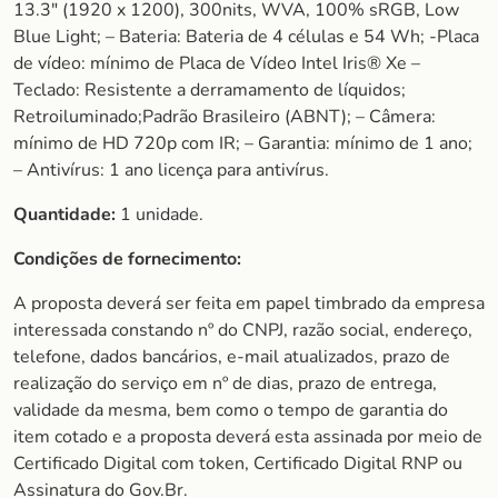
13.3″ (1920 x 1200), 300nits, WVA, 100% sRGB, Low
Blue Light; – Bateria: Bateria de 4 células e 54 Wh; -Placa
de vídeo: mínimo de Placa de Vídeo Intel Iris® Xe –
Teclado: Resistente a derramamento de líquidos;
Retroiluminado;Padrão Brasileiro (ABNT); – Câmera:
mínimo de HD 720p com IR; – Garantia: mínimo de 1 ano;
– Antivírus: 1 ano licença para antivírus.
Quantidade:
1 unidade.
Condições de fornecimento:
A proposta deverá ser feita em papel timbrado da empresa
interessada constando nº do CNPJ, razão social, endereço,
telefone, dados bancários, e-mail atualizados, prazo de
realização do serviço em nº de dias, prazo de entrega,
validade da mesma, bem como o tempo de garantia do
item cotado e a proposta deverá esta assinada por meio de
Certificado Digital com token, Certificado Digital RNP ou
Assinatura do Gov.Br.