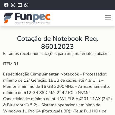
Cotação de Notebook-Req.
86012023
Estamos recebendo cotações para o(s) material(is) abaixo:
ITEM 01
Especificação Complementar:
Notebook – Processador:
mínimo de 12ª Geração, 18GB de cache, até 4,8 GHz –
Memória:mínimo de 16 GB 3200MHz; – Armazenamento:
mínimo de 512 GB SSD M.2 2242 PCIe NVMe; –
Conectividade: mínimo deIntel Wi-Fi 6 AX201 11AX (2×2)
& Bluetooth® 5.2; – Sistema operacional: mínimo de
Windows 11 Pro 64 (Português BR); -Tela: Full HD+ de