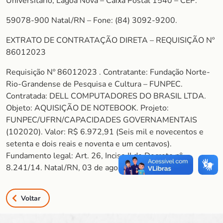
Universitário, Lagoa Nova – Caixa Postal 1540 – CEP:
59078-900 Natal/RN – Fone: (84) 3092-9200.
EXTRATO DE CONTRATAÇÃO DIRETA – REQUISIÇÃO Nº
86012023
Requisição Nº 86012023 . Contratante: Fundação Norte-
Rio-Grandense de Pesquisa e Cultura – FUNPEC.
Contratada: DELL COMPUTADORES DO BRASIL LTDA.
Objeto: AQUISIÇÃO DE NOTEBOOK. Projeto:
FUNPEC/UFRN/CAPACIDADES GOVERNAMENTAIS
(102020). Valor: R$ 6.972,91 (Seis mil e novecentos e
setenta e dois reais e noventa e um centavos).
Fundamento legal: Art. 26, Inciso II do Decreto nº
8.241/14. Natal/RN, 03 de agosto de 2023.
Voltar