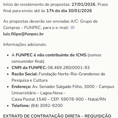
Início do recebimento de propostas:
27/01/2026
, Prazo
final para envio
:
até às
17h do dia
30/01/2026
As propostas deverão ser enviadas A/C: Grupo de
Compras – FUNPEC, para o e-mail:
luiz.filipe@funpec.br
Informações adicionais:
A
FUNPEC é não contribuinte de ICMS
(somos
consumidor final).
CNPJ da FUNPEC:
08.469.280/0001-93
Razão Social:
Fundação Norte-Rio-Grandense de
Pesquisa e Cultura
Endereço:
Av. Senador Salgado Filho, 3000 – Campus
Universitário – Lagoa Nova –
Caixa Postal 1540 – CEP: 59078-900 – Natal/RN
Telefone:
(84) 3092-9200
EXTRATO DE CONTRATAÇÃO DIRETA – REQUISIÇÃO