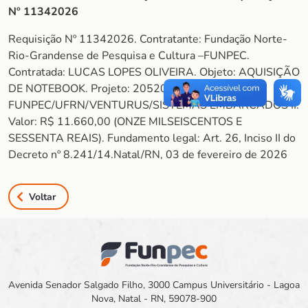
Nº 11342026
Requisição Nº 11342026. Contratante: Fundação Norte-
Rio-Grandense de Pesquisa e Cultura –FUNPEC.
Contratada: LUCAS LOPES OLIVEIRA. Objeto: AQUISIÇÃO
DE NOTEBOOK. Projeto: 2052025 –
FUNPEC/UFRN/VENTURUS/SISTEMAS EMBARCADOS II.
Valor: R$ 11.660,00 (ONZE MILSEISCENTOS E
SESSENTA REAIS). Fundamento legal: Art. 26, Inciso II do
Decreto nº 8.241/14.Natal/RN, 03 de fevereiro de 2026
Voltar
Avenida Senador Salgado Filho, 3000 Campus Universitário - Lagoa
Nova, Natal - RN, 59078-900