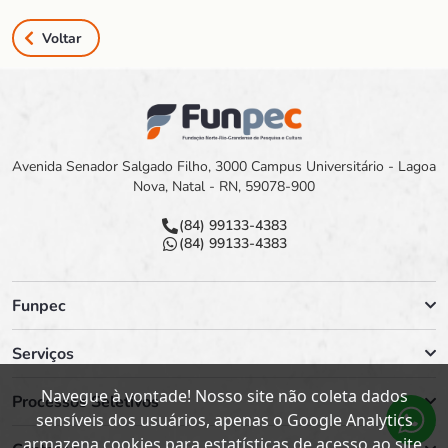
Voltar
Avenida Senador Salgado Filho, 3000 Campus Universitário - Lagoa
Nova, Natal - RN, 59078-900
(84) 99133-4383
(84) 99133-4383
Funpec
Serviços
Navegue à vontade! Nosso site não coleta dados
Processos Seletivos
sensíveis dos usuários, apenas o Google Analytics
armazena cookies para estatísticas de acesso ao site.