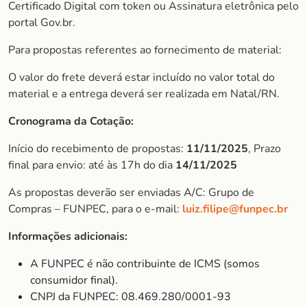
Certificado Digital com token ou Assinatura eletrônica pelo
portal Gov.br.
Para propostas referentes ao fornecimento de material:
O valor do frete deverá estar incluído no valor total do
material e a entrega deverá ser realizada em Natal/RN.
Cronograma da Cotação:
Início do recebimento de propostas:
11/11/2025
, Prazo
final para envio: até às 17h do dia
14/11/2025
As propostas deverão ser enviadas A/C: Grupo de
Compras – FUNPEC, para o e-mail:
luiz.filipe@funpec.br
Informações adicionais:
A FUNPEC é não contribuinte de ICMS (somos
consumidor final).
CNPJ da FUNPEC: 08.469.280/0001-93