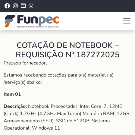
COTAÇÃO DE NOTEBOOK –
REQUISIÇÃO Nº 187272025
Prezado fornecedor,
Estamos recebendo cotações para o(s) material (is)
/serviço(s) abaixo:
Item 01
Descrição:
Notebook Processador: Intel Core i7, 12MB
(Clock) 1.7GHz (4.7GHz Max Turbo) Memória RAM: 12GB
Armazenamento (SSD): SSD de 512GB, Sistema
Operacional: Windows 11