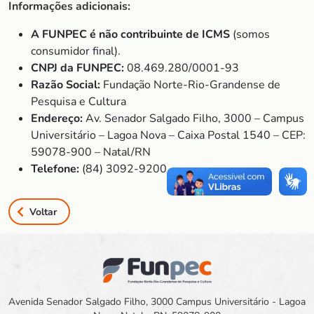
Informações adicionais:
A FUNPEC é não contribuinte de ICMS
(somos
consumidor final).
CNPJ da FUNPEC:
08.469.280/0001-93
Razão Social:
Fundação Norte-Rio-Grandense de
Pesquisa e Cultura
Endereço:
Av. Senador Salgado Filho, 3000 – Campus
Universitário – Lagoa Nova – Caixa Postal 1540 – CEP:
59078-900 – Natal/RN
Telefone:
(84) 3092-9200
Voltar
Avenida Senador Salgado Filho, 3000 Campus Universitário - Lagoa