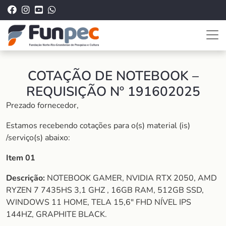
COTAÇÃO DE NOTEBOOK –
REQUISIÇÃO Nº 191602025
Prezado fornecedor,
Estamos recebendo cotações para o(s) material (is)
/serviço(s) abaixo:
Item 01
Descrição:
NOTEBOOK GAMER, NVIDIA RTX 2050, AMD
RYZEN 7 7435HS 3,1 GHZ , 16GB RAM, 512GB SSD,
WINDOWS 11 HOME, TELA 15,6″ FHD NÍVEL IPS
144HZ, GRAPHITE BLACK.