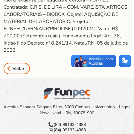
Rio-Grandense de Pesquisa e Cultura – FUNPEC.
Contratada: C.R.S. DE LIRA – COM. VAREJISTA ARTIGOS
LABORATORIAIS – BIOBOX. Objeto: AQUISIÇÃO DE
MATERIAL DE LABORATÓRIO. Projeto:
FUNPEC/UFRN/ANP/PIROLISE (1092021). Valor: R$
700,00 (Setecentos reais). Fundamento legal: Art. 26,
Inciso II do Decreto nº 8.241/14. Natal/RN, 05 de julho de
2023.
Voltar
Avenida Senador Salgado Filho, 3000 Campus Universitário - Lagoa
Nova, Natal - RN, 59078-900
(84) 99133-4383
(84) 99133-4383