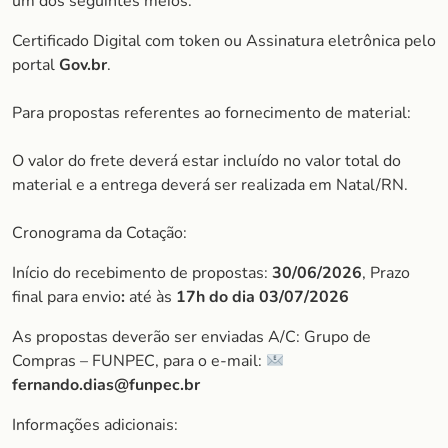
um dos seguintes meios:
Certificado Digital com token ou Assinatura eletrônica pelo
portal
Gov.br
.
Para propostas referentes ao fornecimento de material:
O valor do frete deverá estar incluído no valor total do
material e a entrega deverá ser realizada em Natal/RN.
Cronograma da Cotação:
Início do recebimento de propostas:
30/06/2026
, Prazo
final para envio
:
até às
17h do dia 03/07/2026
As propostas deverão ser enviadas A/C: Grupo de
Compras – FUNPEC, para o e-mail:
fernando.dias@funpec.br
Informações adicionais: