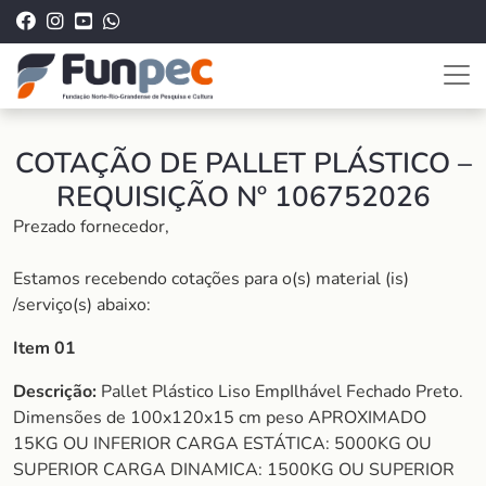
COTAÇÃO DE PALLET PLÁSTICO –
REQUISIÇÃO Nº 106752026
Prezado fornecedor,
Estamos recebendo cotações para o(s) material (is)
/serviço(s) abaixo:
Item 01
Descrição:
Pallet Plástico Liso EmpIlhável Fechado Preto.
Dimensões de 100x120x15 cm peso APROXIMADO
15KG OU INFERIOR CARGA ESTÁTICA: 5000KG OU
SUPERIOR CARGA DINAMICA: 1500KG OU SUPERIOR