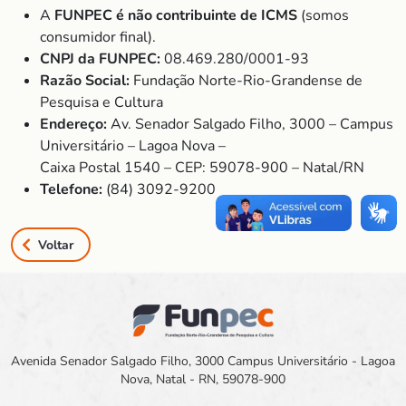
A
FUNPEC é não contribuinte de ICMS
(somos
consumidor final).
CNPJ da FUNPEC:
08.469.280/0001-93
Razão Social:
Fundação Norte-Rio-Grandense de
Pesquisa e Cultura
Endereço:
Av. Senador Salgado Filho, 3000 – Campus
Universitário – Lagoa Nova –
Caixa Postal 1540 – CEP: 59078-900 – Natal/RN
Telefone:
(84) 3092-9200
Voltar
Avenida Senador Salgado Filho, 3000 Campus Universitário - Lagoa
Nova, Natal - RN, 59078-900