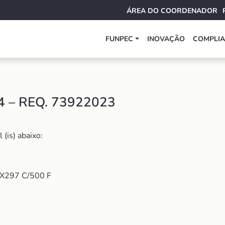
ÁREA DO COORDENADOR
FUNPEC
INOVAÇÃO
COMPLI
 – REQ. 73922023
(is) abaixo:
X297 C/500 F