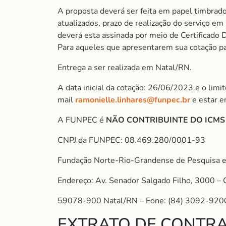
A proposta deverá ser feita em papel timbrado
atualizados, prazo de realização do serviço e
deverá esta assinada por meio de Certificado D
Para aqueles que apresentarem sua cotação para
Entrega a ser realizada em Natal/RN.
A data inicial da cotação: 26/06/2023 e o lim
mail
ramonielle.linhares@funpec.br
e estar e
A FUNPEC é
NÃO CONTRIBUINTE DO ICM
CNPJ da FUNPEC: 08.469.280/0001-93
Fundação Norte-Rio-Grandense de Pesquisa e
Endereço: Av. Senador Salgado Filho, 3000 – 
59078-900 Natal/RN – Fone: (84) 3092-920
EXTRATO DE CONTRA