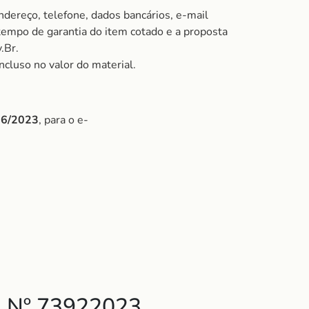
ndereço, telefone, dados bancários, e-mail
 tempo de garantia do item cotado e a proposta
.Br.
ncluso no valor do material.
/06/2023
, para o e-
 Nº 73922023