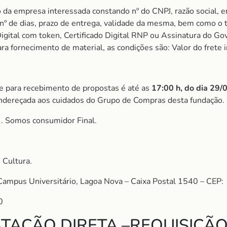
 da empresa interessada constando nº do CNPJ, razão social, e
m nº de dias, prazo de entrega, validade da mesma, bem como o
igital com token, Certificado Digital RNP ou Assinatura do Gov
 fornecimento de material, as condições são: Valor do frete i
ite para recebimento de propostas é até as
17:00 h, do dia 29
ndereçada aos cuidados do Grupo de Compras desta fundação.
S
. Somos consumidor Final.
 Cultura.
Campus Universitário, Lagoa Nova – Caixa Postal 1540 – CEP:
0
TAÇÃO DIRETA –REQUISIÇÃO