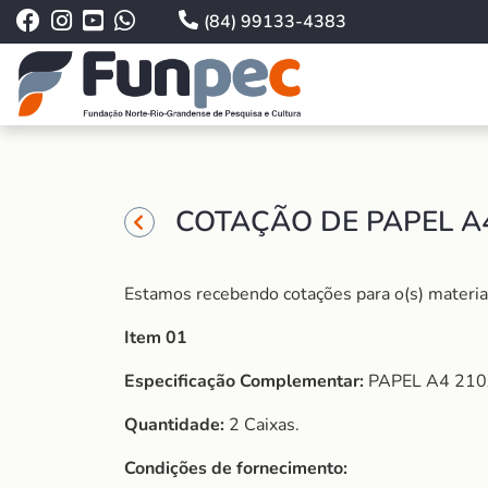
(84) 99133-4383
COTAÇÃO DE PAPEL A4
Estamos recebendo cotações para o(s) material 
Item 01
Especificação Complementar:
PAPEL A4 210
Quantidade:
2 Caixas.
Condições de fornecimento: